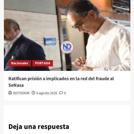
Nacionales
PORTADA
Ratifican prisión a implicados en la red del fraude al
SeNasa
NOTISDOM
6 agosto 2026
0
Deja una respuesta