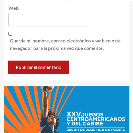
Web
Guarda mi nombre, correo electrónico y web en este
navegador para la próxima vez que comente.