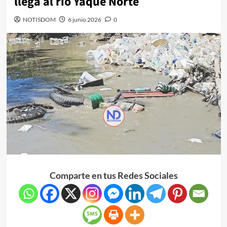
llega al río Yaque Norte
NOTISDOM
6 junio 2026
0
Comparte en tus Redes Sociales