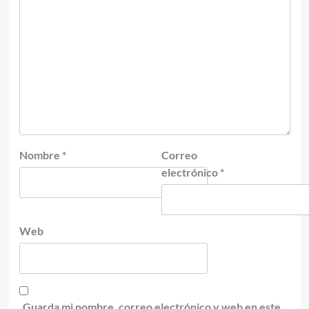
Nombre
*
Correo
electrónico
*
Web
Guarda mi nombre, correo electrónico y web en este