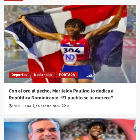
Deportes
Nacionales
PORTADA
Con el oro al pecho, Marileidy Paulino lo dedica a
República Dominicana: “El pueblo se lo merece”
NOTISDOM
6 agosto 2026
0