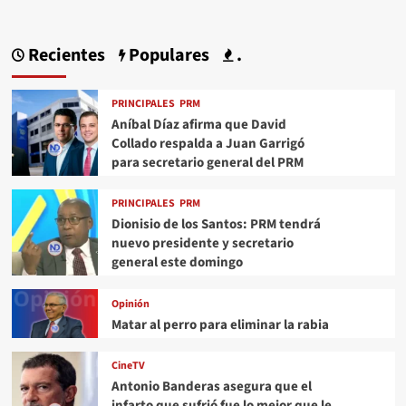
Recientes
Populares
.
PRINCIPALES
PRM
Aníbal Díaz afirma que David
Collado respalda a Juan Garrigó
para secretario general del PRM
PRINCIPALES
PRM
Dionisio de los Santos: PRM tendrá
nuevo presidente y secretario
general este domingo
Opinión
Matar al perro para eliminar la rabia
CineTV
Antonio Banderas asegura que el
infarto que sufrió fue lo mejor que le