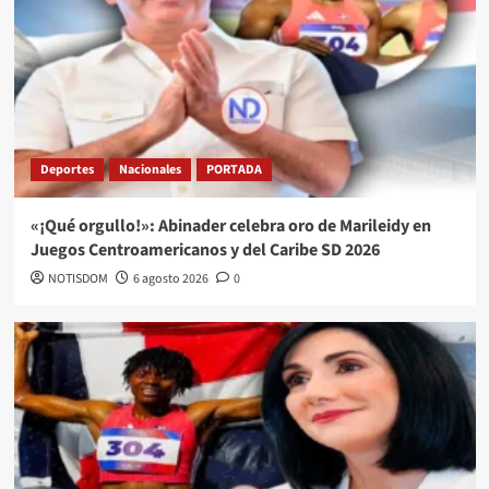
Deportes
Nacionales
PORTADA
«¡Qué orgullo!»: Abinader celebra oro de Marileidy en
Juegos Centroamericanos y del Caribe SD 2026
NOTISDOM
6 agosto 2026
0