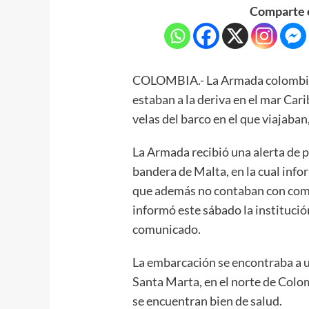
Comparte e
COLOMBIA.- La Armada colombian
estaban a la deriva en el mar Car
velas del barco en el que viajaba
La Armada recibió una alerta de pa
bandera de Malta, en la cual info
que además no contaban con comb
informó este sábado la institució
comunicado.
La embarcación se encontraba a u
Santa Marta, en el norte de Colom
se encuentran bien de salud.