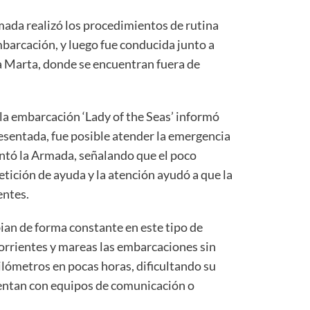
mada realizó los procedimientos de rutina
embarcación, y luego fue conducida junto a
ta Marta, donde se encuentran fuera de
la embarcación ‘Lady of the Seas’ informó
sentada, fue posible atender la emergencia
ntó la Armada, señalando que el poco
etición de ayuda y la atención ayudó a que la
entes.
ian de forma constante en este tipo de
 corrientes y mareas las embarcaciones sin
ilómetros en pocas horas, dificultando su
entan con equipos de comunicación o