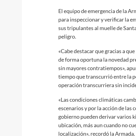
El equipo de emergencia de la Ar
para inspeccionar y verificar la 
sus tripulantes al muelle de San
peligro.
«Cabe destacar que gracias a que 
de forma oportuna la novedad pre
sin mayores contratiempos», apu
tiempo que transcurrió entre la p
operación transcurriera sin incid
«Las condiciones climáticas camb
escenarios y por la acción de las
gobierno pueden derivar varios k
ubicación, más aun cuando no cu
localización», recordó la Armada.