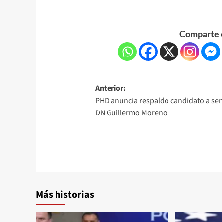
Comparte e
Anterior:
PHD anuncia respaldo candidato a se
DN Guillermo Moreno
Más historias