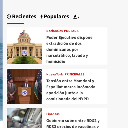
Recientes
Populares
.
Nacionales
PORTADA
Poder Ejecutivo dispone
extradición de dos
dominicanos por
narcotráfico, lavado y
homicidio
Nueva York
PRINCIPALES
Tensión entre Mamdani y
Espaillat marca incómoda
aparición junto a la
comisionada del NYPD
Finanzas
Gobierno sube entre RD$2 y
RD$3 precios de gasolinas y