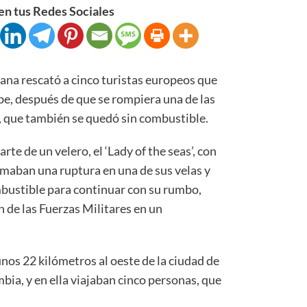
n tus Redes Sociales
a rescató a cinco turistas europeos que
ibe, después de que se rompiera una de las
n, que también se quedó sin combustible.
rte de un velero, el ‘Lady of the seas’, con
rmaban una ruptura en una de sus velas y
ustible para continuar con su rumbo,
n de las Fuerzas Militares en un
nos 22 kilómetros al oeste de la ciudad de
bia, y en ella viajaban cinco personas, que