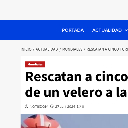
PORTADA
ACTUALIDAD
INICIO
ACTUALIDAD
MUNDIALES
RESCATAN A CINCO TURI
Mundiales
Rescatan a cinco
de un velero a la
NOTISDOM
27 abril 2024
0