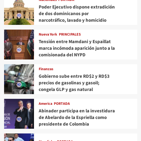
Poder Ejecutivo dispone extradición
de dos dominicanos por
narcotráfico, lavado y homicidio
Nueva York
PRINCIPALES
Tensión entre Mamdani y Espaillat
marca incómoda aparición junto a la
comisionada del NYPD
Finanzas
Gobierno sube entre RD$2 y RD$3
precios de gasolinas y gasoil;
congela GLP y gas natural
America
PORTADA
Abinader participa en la investidura
de Abelardo de la Espriella como
presidente de Colombia