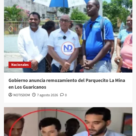
Nacionales
Gobierno anuncia remozamiento del Parquecito La Mina
en Los Guaricanos
NOTISDOM
7 agosto 2026
0