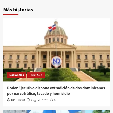
Más historias
Nacionales
PORTADA
Poder Ejecutivo dispone extradición de dos dominicanos
por narcotráfico, lavado y homicidio
NOTISDOM
7 agosto 2026
0