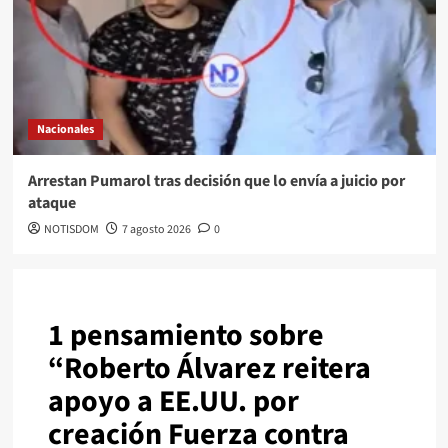
Nacionales
Arrestan Pumarol tras decisión que lo envía a juicio por
ataque
NOTISDOM
7 agosto 2026
0
1 pensamiento sobre
“
Roberto Álvarez reitera
apoyo a EE.UU. por
creación Fuerza contra