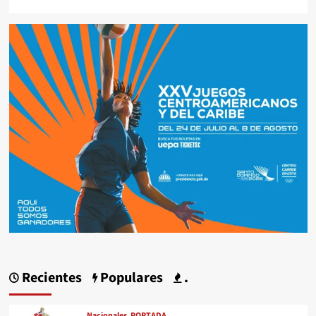
Recientes
Populares
.
Nacionales
PORTADA