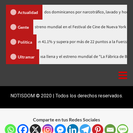
extradición de dos dominicanos por narcotráfico, lavado y homicidio
Actualidad
odzilla Minus Zero» tendrá su estreno mundial en el Festival de Cine de Nu
Gente
artidario con 41.1% y supera por más de 22 puntos a la Fuerza del Pueblo
Política
al celebra 15 años con una gala a casa llena y el estreno mundial de “La Fá
Ultramar
NOTISDOM © 2020 | Todos los derechos reservados.
Comparte en tus Redes Sociales