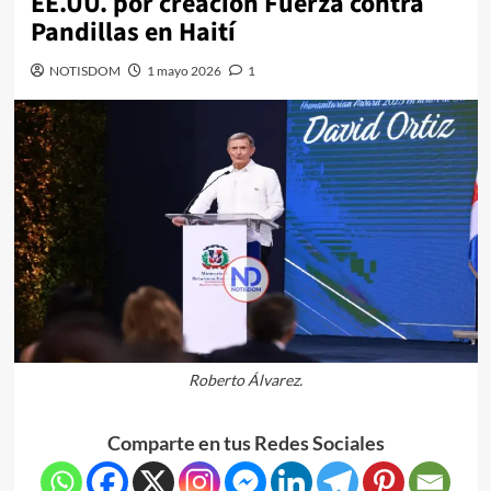
EE.UU. por creación Fuerza contra
Pandillas en Haití
NOTISDOM
1 mayo 2026
1
Roberto Álvarez.
Comparte en tus Redes Sociales