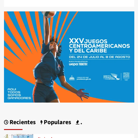
Recientes
Populares
.