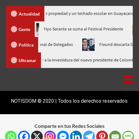
 450 títulos de propiedad y un techado escolar en Guayacanal
Actualidad
hora en nuevo horario
Yiyo Sarante se suma al Festival Preside
Gente
mblea Nacional de Delegados
Freund descarta Secretaría de Or
Política
Abinader llega a Cali para asistir a la investidura del nuevo presidente
Ultramar
NOTISDOM © 2020 | Todos los derechos reservados.
Comparte en tus Redes Sociales