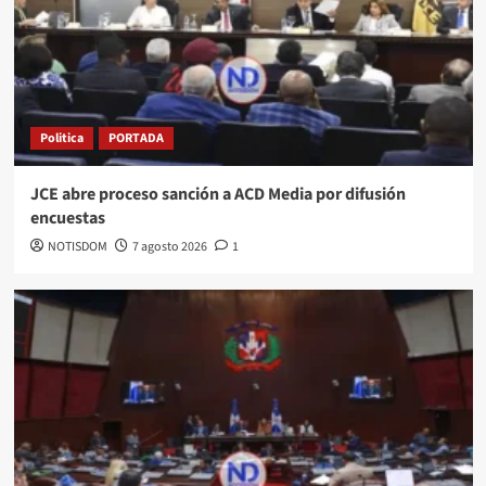
Politica
PORTADA
JCE abre proceso sanción a ACD Media por difusión
encuestas
NOTISDOM
7 agosto 2026
1