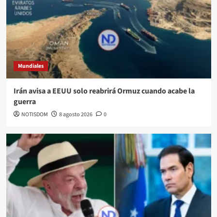
Mundiales
Irán avisa a EEUU solo reabrirá Ormuz cuando acabe la
guerra
NOTISDOM
8 agosto 2026
0