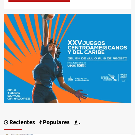
Recientes
Populares
.