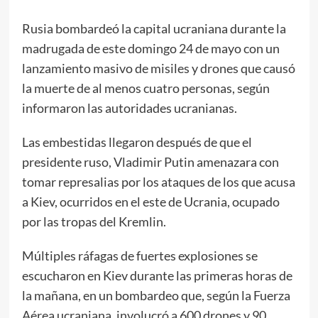
Rusia bombardeó la capital ucraniana durante la
madrugada de este domingo 24 de mayo con un
lanzamiento masivo de misiles y drones que causó
la muerte de al menos cuatro personas, según
informaron las autoridades ucranianas.
Las embestidas llegaron después de que el
presidente ruso, Vladimir Putin amenazara con
tomar represalias por los ataques de los que acusa
a Kiev, ocurridos en el este de Ucrania, ocupado
por las tropas del Kremlin.
Múltiples ráfagas de fuertes explosiones se
escucharon en Kiev durante las primeras horas de
la mañana, en un bombardeo que, según la Fuerza
Aérea ucraniana, involucró a 600 drones y 90