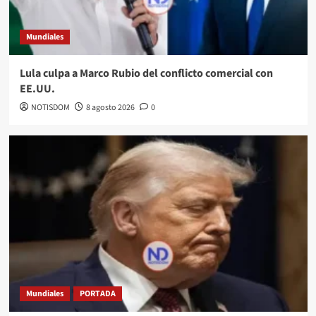
Mundiales
Lula culpa a Marco Rubio del conflicto comercial con
EE.UU.
NOTISDOM
8 agosto 2026
0
Mundiales
PORTADA