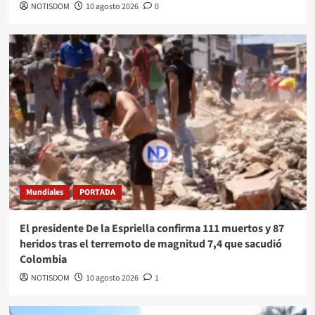
NOTISDOM
10 agosto 2026
0
Mundiales
PORTADA
El presidente De la Espriella confirma 111 muertos y 87
heridos tras el terremoto de magnitud 7,4 que sacudió
Colombia
NOTISDOM
10 agosto 2026
1