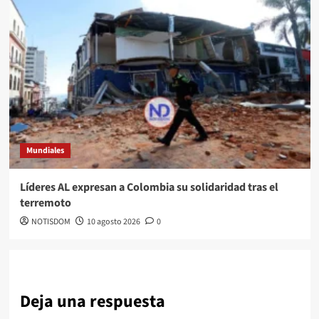
Mundiales
Líderes AL expresan a Colombia su solidaridad tras el
terremoto
NOTISDOM
10 agosto 2026
0
Deja una respuesta