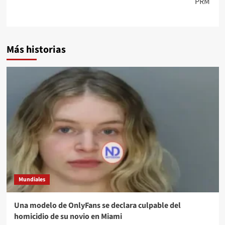
PRM
Más historias
Mundiales
Una modelo de OnlyFans se declara culpable del
homicidio de su novio en Miami