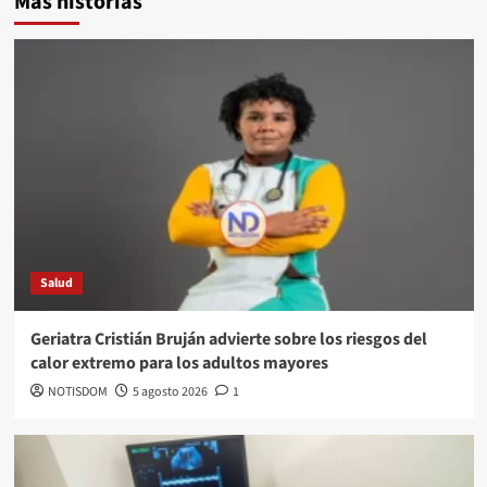
Más historias
Salud
Geriatra Cristián Bruján advierte sobre los riesgos del
calor extremo para los adultos mayores
NOTISDOM
5 agosto 2026
1