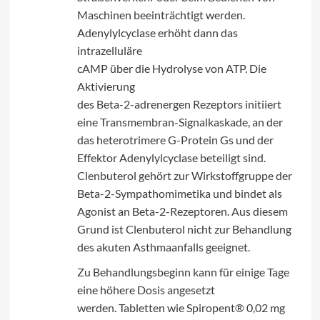
Maschinen beeinträchtigt werden.
Adenylylcyclase erhöht dann das
intrazelluläre
cAMP über die Hydrolyse von ATP. Die
Aktivierung
des Beta-2-adrenergen Rezeptors initiiert
eine Transmembran-Signalkaskade, an der
das heterotrimere G-Protein Gs und der
Effektor Adenylylcyclase beteiligt sind.
Clenbuterol gehört zur Wirkstoffgruppe der
Beta-2-Sympathomimetika und bindet als
Agonist an Beta-2-Rezeptoren. Aus diesem
Grund ist Clenbuterol nicht zur Behandlung
des akuten Asthmaanfalls geeignet.
Zu Behandlungsbeginn kann für einige Tage
eine höhere Dosis angesetzt
werden. Tabletten wie Spiropent® 0,02 mg