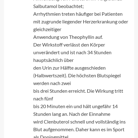
Salbutamol beobachtet;
Arrhythmien treten häufiger bei Patienten
mit zugrunde liegender Herzerkrankung oder
gleichzeitiger
Anwendung von Theophyllin auf.
Der Wirkstoff verlässt den Körper
unverändert und ist nach 34 Stunden
hauptsächlich über
den Urin zur Hälfte ausgeschieden
(Halbwertszeit). Die höchsten Blutspiegel
werden nach zwei
bis drei Stunden erreicht. Die Wirkung tritt
nach fünf
bis 20 Minuten ein und hält ungefähr 14
Stunden lang an. Nach der Einnahme
wird Clenbuterol schnell und vollständig ins
Blut aufgenommen. Daher kann es im Sport
als Dopingmittel