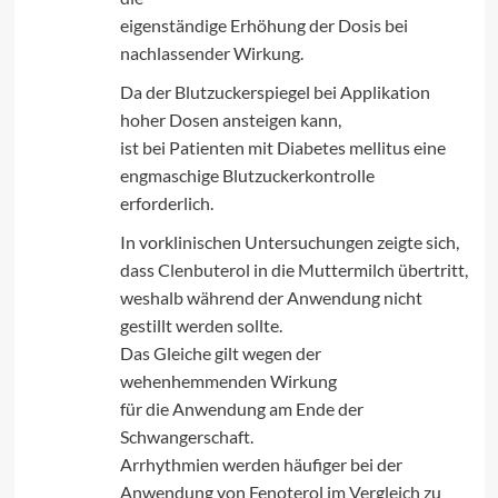
eigenständige Erhöhung der Dosis bei
nachlassender Wirkung.
Da der Blutzuckerspiegel bei Applikation
hoher Dosen ansteigen kann,
ist bei Patienten mit Diabetes mellitus eine
engmaschige Blutzuckerkontrolle
erforderlich.
In vorklinischen Untersuchungen zeigte sich,
dass Clenbuterol in die Muttermilch übertritt,
weshalb während der Anwendung nicht
gestillt werden sollte.
Das Gleiche gilt wegen der
wehenhemmenden Wirkung
für die Anwendung am Ende der
Schwangerschaft.
Arrhythmien werden häufiger bei der
Anwendung von Fenoterol im Vergleich zu