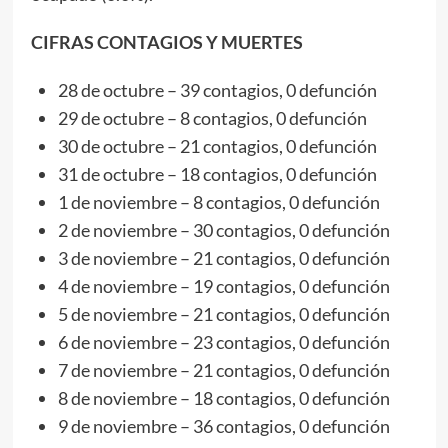
CIFRAS CONTAGIOS Y MUERTES
28 de octubre – 39 contagios, 0 defunción
29 de octubre – 8 contagios, 0 defunción
30 de octubre – 21 contagios, 0 defunción
31 de octubre – 18 contagios, 0 defunción
1 de noviembre – 8 contagios, 0 defunción
2 de noviembre – 30 contagios, 0 defunción
3 de noviembre – 21 contagios, 0 defunción
4 de noviembre – 19 contagios, 0 defunción
5 de noviembre – 21 contagios, 0 defunción
6 de noviembre – 23 contagios, 0 defunción
7 de noviembre – 21 contagios, 0 defunción
8 de noviembre – 18 contagios, 0 defunción
9 de noviembre – 36 contagios, 0 defunción