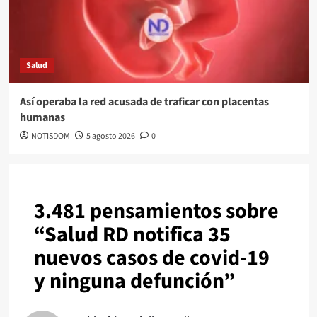
Salud
Así operaba la red acusada de traficar con placentas
humanas
NOTISDOM
5 agosto 2026
0
3.481 pensamientos sobre
“
Salud RD notifica 35
nuevos casos de covid-19
y ninguna defunción
”