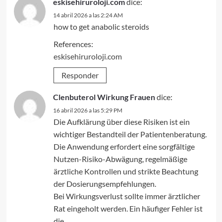
eskisehiruroloji.com
dice:
14 abril 2026 a las 2:24 AM
how to get anabolic steroids
References:
eskisehiruroloji.com
Responder
Clenbuterol Wirkung Frauen
dice:
16 abril 2026 a las 5:29 PM
Die Aufklärung über diese Risiken ist ein
wichtiger Bestandteil der Patientenberatung.
Die Anwendung erfordert eine sorgfältige
Nutzen-Risiko-Abwägung, regelmäßige
ärztliche Kontrollen und strikte Beachtung
der Dosierungsempfehlungen.
Bei Wirkungsverlust sollte immer ärztlicher
Rat eingeholt werden. Ein häufiger Fehler ist
die