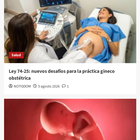
Salud
Ley 74-25: nuevos desafíos para la práctica gineco
obstétrica
NOTISDOM
5 agosto 2026
1