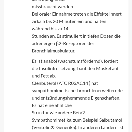
missbraucht werden.
Bei oraler Einnahme treten die Effekte innert
zirka 5 bis 20 Minuten ein und halten
während bis zu 14
Stunden an. Es stimuliert in tiefen Dosen die
adrenergen β2-Rezeptoren der
Bronchialmuskulatur.
Es ist anabol (wachstumsfördernd), fördert
die Insulinfreisetzung, baut den Muskel auf
und Fett ab.
Clenbuterol (ATC R03AC14 ) hat
sympathomimetische, bronchienerweiternde
und entzündungshemmende Eigenschaften.
Es hat eine ähnliche
Struktur wie andere Beta2-
Sympathomimetika, zum Beispiel Salbutamol
(Ventolin®, Generika). In anderen Ländern ist