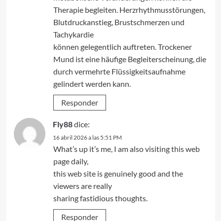
Therapie begleiten. Herzrhythmusstörungen,
Blutdruckanstieg, Brustschmerzen und
Tachykardie
können gelegentlich auftreten. Trockener
Mund ist eine häufige Begleiterscheinung, die
durch vermehrte Flüssigkeitsaufnahme
gelindert werden kann.
Responder
Fly88
dice:
16 abril 2026 a las 5:51 PM
What’s up it’s me, I am also visiting this web
page daily,
this web site is genuinely good and the
viewers are really
sharing fastidious thoughts.
Responder