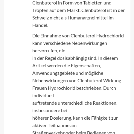
Clenbuterol in Form von Tabletten und
Tropfen auf dem Markt. Clenbuterol ist in der
Schweiz nicht als Humanarzneimittel im
Handel.
Die Einnahme von Clenbuterol Hydrochlorid
kann verschiedene Nebenwirkungen
hervorrufen, die
in der Regel dosisabhängig sind. In diesem
Artikel werden die Eigenschaften,
Anwendungsgebiete und mögliche
Nebenwirkungen von
Clenbuterol Wirkung
Frauen
Hydrochlorid beschrieben. Durch
individuell
auftretende unterschiedliche Reaktionen,
insbesondere bei
höherer Dosierung, kann die Fähigkeit zur
aktiven Teilnahme am
Straßenverkehr oder beim Bedienen von