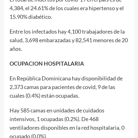
4,384, el 24.61% de los cuales era hipertenso y el
15.90% diabético.
Entre los infectados hay 4,100 trabajadores de la
salud, 3,698 embarazadas y 82,541 menores de 20
años.
OCUPACION HOSPITALARIA
En República Dominicana hay disponibilidad de
2,373 camas para pacientes de covid, 9 de las
cuales (0.4%) están ocupadas.
Hay 585 camas en unidades de cuidados
intensivos, 1 ocupadas (0.2%). De 468
ventiladores disponibles en la red hospitalaria, 0
ocupado (0.0%).