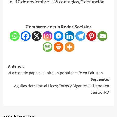
10 de noviembre – 35 contagios, 0 defunción
Comparte en tus Redes Sociales
Anterior:
«La casa de papel» inspira un popular café en Pakistán
Siguiente:
Aguilas derrotan al Licey; Toros y Gigantes se imponen
beisbol RD