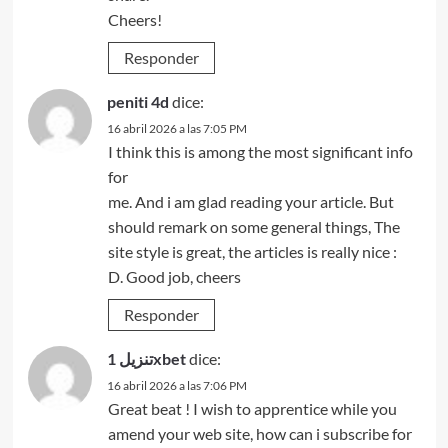
Cheers!
Responder
peniti 4d
dice:
16 abril 2026 a las 7:05 PM
I think this is among the most significant info
for
me. And i am glad reading your article. But
should remark on some general things, The
site style is great, the articles is really nice :
D. Good job, cheers
Responder
تنزيل 1xbet
dice:
16 abril 2026 a las 7:06 PM
Great beat ! I wish to apprentice while you
amend your web site, how can i subscribe for