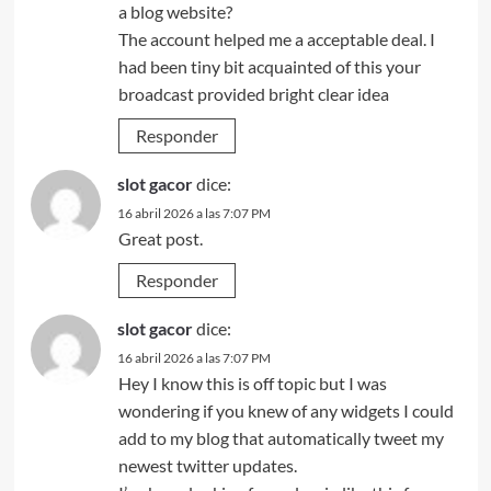
a blog website?
The account helped me a acceptable deal. I
had been tiny bit acquainted of this your
broadcast provided bright clear idea
Responder
slot gacor
dice:
16 abril 2026 a las 7:07 PM
Great post.
Responder
slot gacor
dice:
16 abril 2026 a las 7:07 PM
Hey I know this is off topic but I was
wondering if you knew of any widgets I could
add to my blog that automatically tweet my
newest twitter updates.