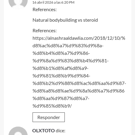
16 abril 2026 a las 6:20 PM
References:
Natural bodybuilding vs steroid
References:
https://alnashraaldawlia.com/2018/12/10/%
d8%ac%d8%a7%d9%83%d9%8a-
%d8%b4%d8%a7%d9%86-
%d9%8a%d9%83%d8%b4%d9%81-
%d8%b1%d8%af%d8%a9-
%d9%81%d8%b9%d9%84-
%d8%b2%d9%88%d8%ac%d8%aa%d9%87-
%d8%a8%d8%ae%d9%8a%d8%a7%d9%86
%d8%aa%d9%87%d8%a7-
%d9%85%d8%b9/
Responder
OLXTOTO
dice: