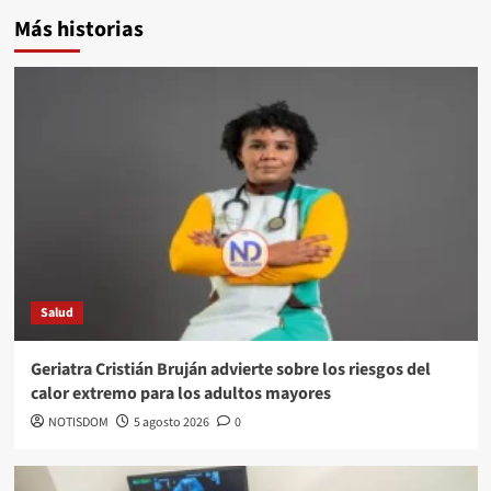
Más historias
Salud
Geriatra Cristián Bruján advierte sobre los riesgos del
calor extremo para los adultos mayores
NOTISDOM
5 agosto 2026
0