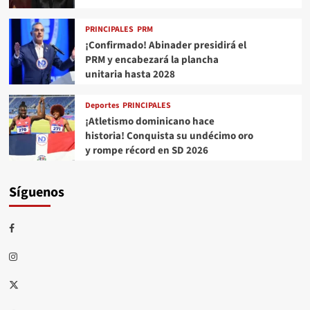
PRINCIPALES
PRM
¡Confirmado! Abinader presidirá el
PRM y encabezará la plancha
unitaria hasta 2028
Deportes
PRINCIPALES
¡Atletismo dominicano hace
historia! Conquista su undécimo oro
y rompe récord en SD 2026
Síguenos