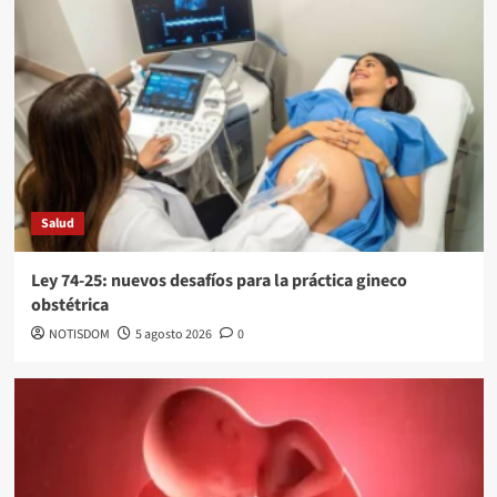
Salud
Ley 74-25: nuevos desafíos para la práctica gineco
obstétrica
NOTISDOM
5 agosto 2026
0