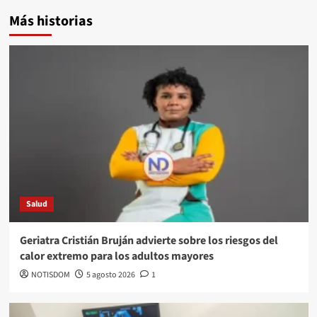
Más historias
Salud
Geriatra Cristián Bruján advierte sobre los riesgos del
calor extremo para los adultos mayores
NOTISDOM
5 agosto 2026
1