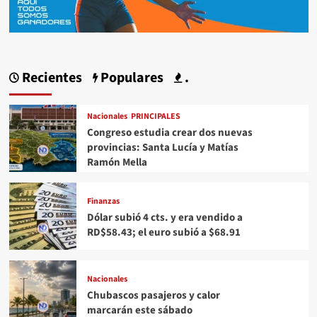
Recientes
Populares
.
Nacionales
PRINCIPALES
Congreso estudia crear dos nuevas
provincias: Santa Lucía y Matías
Ramón Mella
Finanzas
Dólar subió 4 cts. y era vendido a
RD$58.43; el euro subió a $68.91
Nacionales
Chubascos pasajeros y calor
marcarán este sábado