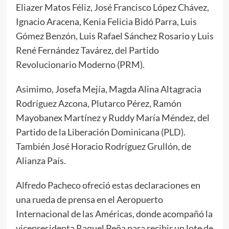
Eliazer Matos Féliz, José Francisco López Chávez,
Ignacio Aracena, Kenia Felicia Bidó Parra, Luis
Gómez Benzón, Luis Rafael Sánchez Rosario y Luis
René Fernández Tavárez, del Partido
Revolucionario Moderno (PRM).
Asimimo, Josefa Mejía, Magda Alina Altagracia
Rodríguez Azcona, Plutarco Pérez, Ramón
Mayobanex Martínez y Ruddy María Méndez, del
Partido de la Liberación Dominicana (PLD).
También José Horacio Rodríguez Grullón, de
Alianza País.
Alfredo Pacheco ofreció estas declaraciones en
una rueda de prensa en el Aeropuerto
Internacional de las Américas, donde acompañó la
vicepresidenta Raquel Peña para recibir un lote de