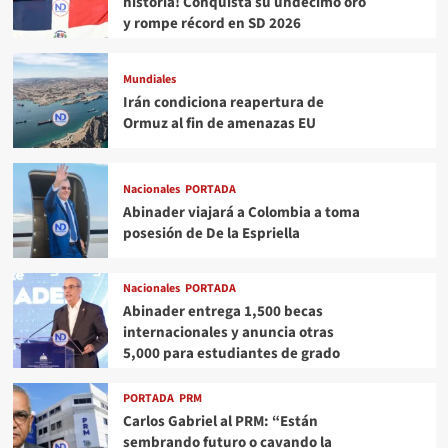
historia! Conquista su undécimo oro
y rompe récord en SD 2026
Mundiales
Irán condiciona reapertura de
Ormuz al fin de amenazas EU
Nacionales
PORTADA
Abinader viajará a Colombia a toma
posesión de De la Espriella
Nacionales
PORTADA
Abinader entrega 1,500 becas
internacionales y anuncia otras
5,000 para estudiantes de grado
PORTADA
PRM
Carlos Gabriel al PRM: “Están
sembrando futuro o cavando la