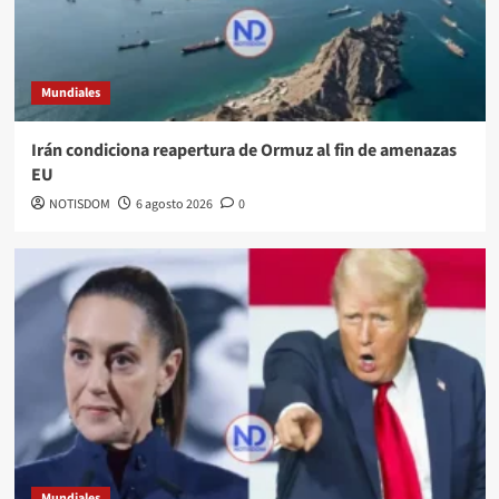
Mundiales
Irán condiciona reapertura de Ormuz al fin de amenazas
EU
NOTISDOM
6 agosto 2026
0
Mundiales