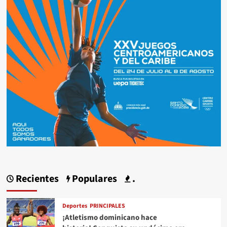
Recientes
Populares
.
Deportes
PRINCIPALES
¡Atletismo dominicano hace