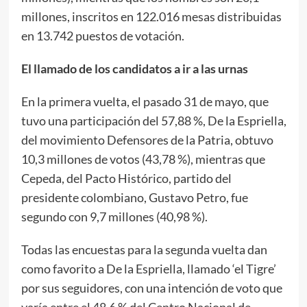
millones, inscritos en 122.016 mesas distribuidas
en 13.742 puestos de votación.
El llamado de los candidatos a ir a las urnas
En la primera vuelta, el pasado 31 de mayo, que
tuvo una participación del 57,88 %, De la Espriella,
del movimiento Defensores de la Patria, obtuvo
10,3 millones de votos (43,78 %), mientras que
Cepeda, del Pacto Histórico, partido del
presidente colombiano, Gustavo Petro, fue
segundo con 9,7 millones (40,98 %).
Todas las encuestas para la segunda vuelta dan
como favorito a De la Espriella, llamado ‘el Tigre’
por sus seguidores, con una intención de voto que
varía entre el 48,6 % del Centro Nacional de