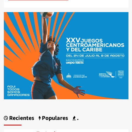
Recientes
Populares
.