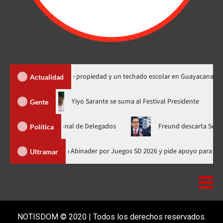
a 450 títulos de propiedad y un techado escolar en Guayacanal
Actualidad
hora en nuevo horario
Yiyo Sarante se suma al Festival Preside
Gente
mblea Nacional de Delegados
Freund descarta Secretaría de O
Política
Presidente de Honduras felicita a Abinader por Juegos SD 2026 y pide a
Ultramar
NOTISDOM © 2020 | Todos los derechos reservados.