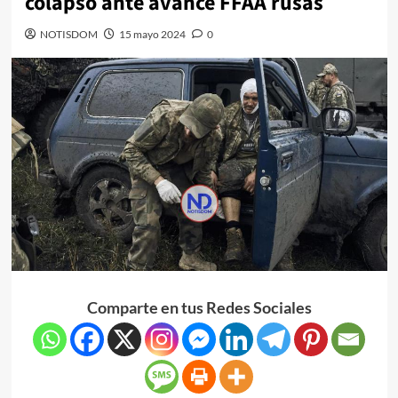
colapso ante avance FFAA rusas
NOTISDOM
15 mayo 2024
0
Comparte en tus Redes Sociales