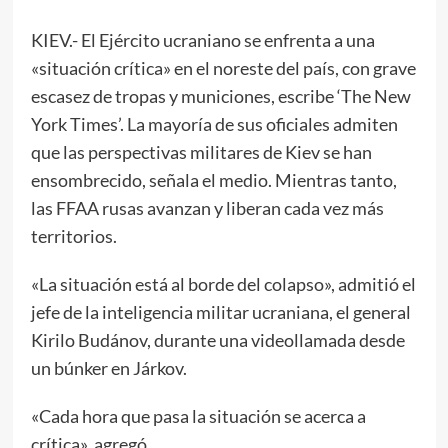
KIEV.- El Ejército ucraniano se enfrenta a una
«situación crítica» en el noreste del país, con grave
escasez de tropas y municiones, escribe ‘The New
York Times’. La mayoría de sus oficiales admiten
que las perspectivas militares de Kiev se han
ensombrecido, señala el medio. Mientras tanto,
las FFAA rusas avanzan y liberan cada vez más
territorios.
«La situación está al borde del colapso», admitió el
jefe de la inteligencia militar ucraniana, el general
Kirilo Budánov, durante una videollamada desde
un búnker en Járkov.
«Cada hora que pasa la situación se acerca a
crítica», agregó.