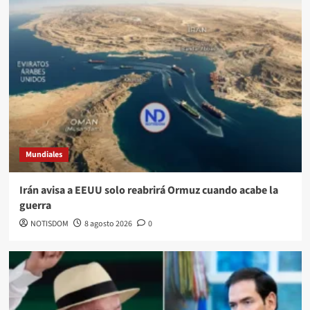
Mundiales
Irán avisa a EEUU solo reabrirá Ormuz cuando acabe la
guerra
NOTISDOM
8 agosto 2026
0