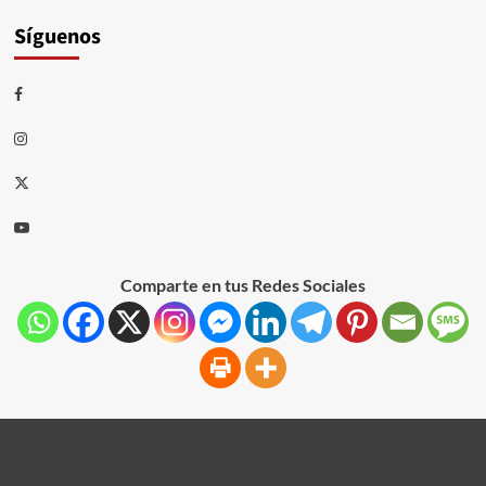
Síguenos
Comparte en tus Redes Sociales