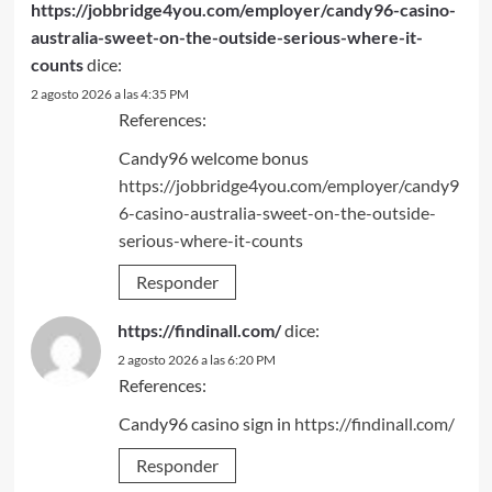
https://jobbridge4you.com/employer/candy96-casino-
australia-sweet-on-the-outside-serious-where-it-
counts
dice:
2 agosto 2026 a las 4:35 PM
References:
Candy96 welcome bonus
https://jobbridge4you.com/employer/candy9
6-casino-australia-sweet-on-the-outside-
serious-where-it-counts
Responder
https://findinall.com/
dice:
2 agosto 2026 a las 6:20 PM
References:
Candy96 casino sign in
https://findinall.com/
Responder