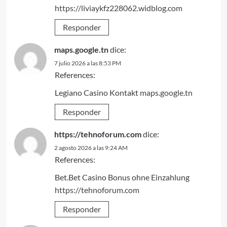
https://liviaykfz228062.widblog.com
Responder
maps.google.tn
dice:
7 julio 2026 a las 8:53 PM
References:
Legiano Casino Kontakt
maps.google.tn
Responder
https://tehnoforum.com
dice:
2 agosto 2026 a las 9:24 AM
References:
Bet.Bet Casino Bonus ohne Einzahlung
https://tehnoforum.com
Responder