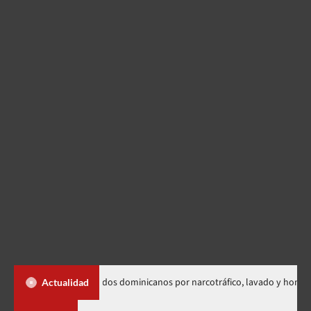
extradición de dos dominicanos por narcotráfico, lavado y homicidio
Actualidad