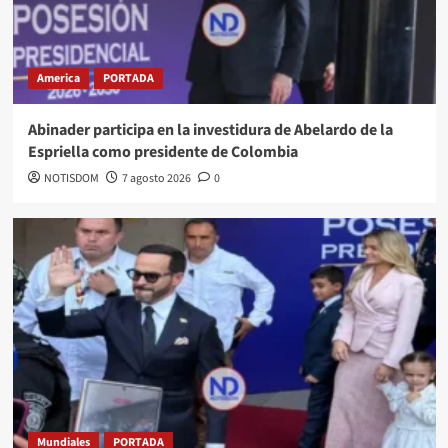
America
PORTADA
Abinader participa en la investidura de Abelardo de la
Espriella como presidente de Colombia
NOTISDOM
7 agosto 2026
0
Mundiales
PORTADA