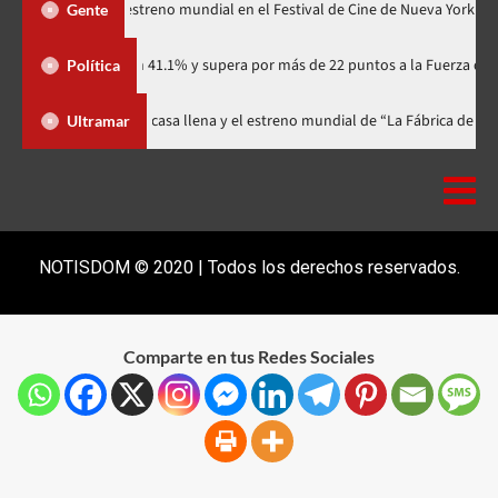
Godzilla Minus Zero» tendrá su estreno mundial en el Festival de Cine de Nu
Gente
tidario con 41.1% y supera por más de 22 puntos a la Fuerza del Pueblo
Política
ival celebra 15 años con una gala a casa llena y el estreno mundial de “La 
Ultramar
NOTISDOM © 2020 | Todos los derechos reservados.
Comparte en tus Redes Sociales