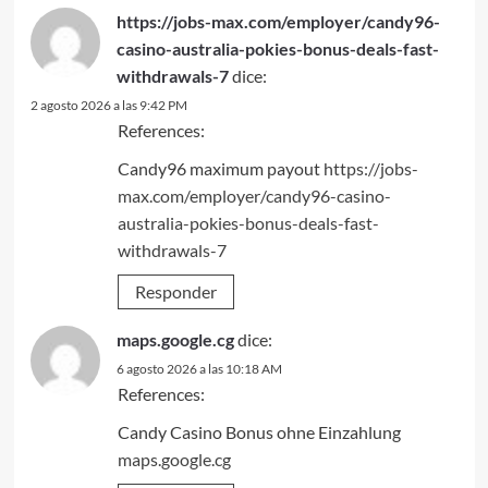
https://jobs-max.com/employer/candy96-
casino-australia-pokies-bonus-deals-fast-
withdrawals-7
dice:
2 agosto 2026 a las 9:42 PM
References:
Candy96 maximum payout
https://jobs-
max.com/employer/candy96-casino-
australia-pokies-bonus-deals-fast-
withdrawals-7
Responder
maps.google.cg
dice:
6 agosto 2026 a las 10:18 AM
References:
Candy Casino Bonus ohne Einzahlung
maps.google.cg