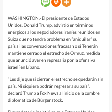
WASHINGTON.- El presidente de Estados
Unidos, Donald Trump, advirtió en términos
enérgicos a los negociadores iraníes reunidos en
Suiza que no tendrá problema en “aniquilar” su
país si las conversaciones fracasan o si Teherán
mantiene cerrado el estrecho de Ormuz, medida
que anunció ayer en represalia por la ofensiva
israelí en Líbano.
“Les dije que si cierran el estrecho se quedarán sin
país. Ni siquiera podrán regresar a su país”,
declaró Trump a Fox News al inicio de la cumbre
diplomática de Bürgenstock.
El mandatario insistió en que Estados Unidos