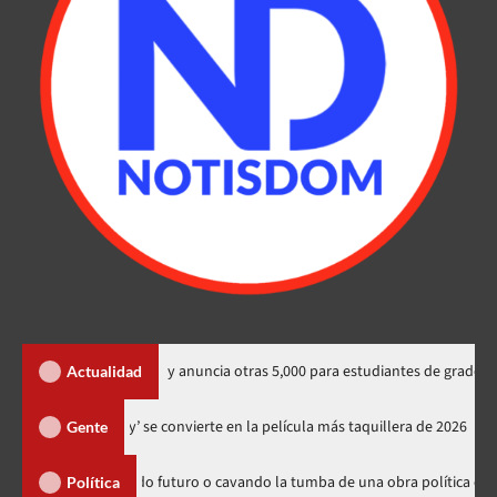
ernacionales y anuncia otras 5,000 para estudiantes de grado
Actualidad
‘Spider-Man: Brand New Day’ se convierte en la película más taquillera
Gente
án sembrando futuro o cavando la tumba de una obra política exitosa”
Política