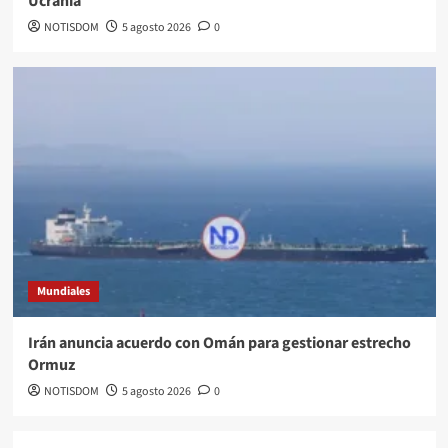
Ucrania
NOTISDOM
5 agosto 2026
0
Mundiales
Irán anuncia acuerdo con Omán para gestionar estrecho
Ormuz
NOTISDOM
5 agosto 2026
0