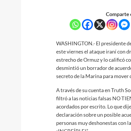
Comparte e
WASHINGTON.- El presidente de
este viernes el ataque iraní con d
estrecho de Ormuz y lo calificó 
desmintió un borrador de acuerdo 
secreto de la Marina para mover c
A través de su cuenta en Truth So
filtró a las noticias falsas NO T
acordados por escrito. Lo que dij
declaración sobre un posible acue
personas muy deshonestas con las 
¡INCREÍBLE!”.