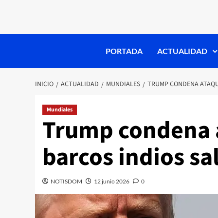
PORTADA
ACTUALIDAD
INICIO
ACTUALIDAD
MUNDIALES
TRUMP CONDENA ATAQUE
Mundiales
Trump condena a
barcos indios s
NOTISDOM
12 junio 2026
0