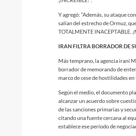
Y agregó: “Además, su ataque con
salían del estrecho de Ormuz, qu
TOTALMENTE INACEPTABLE. ¡Más 
IRAN FILTRA BORRADOR DE 
Más temprano, la agencia iraní M
borrador de memorando de enten
marco de cese de hostilidades en t
Según el medio, el documento pla
alcanzar un acuerdo sobre cuesti
de las sanciones primarias y secu
citando una fuente cercana al equ
establece ese período de negocia