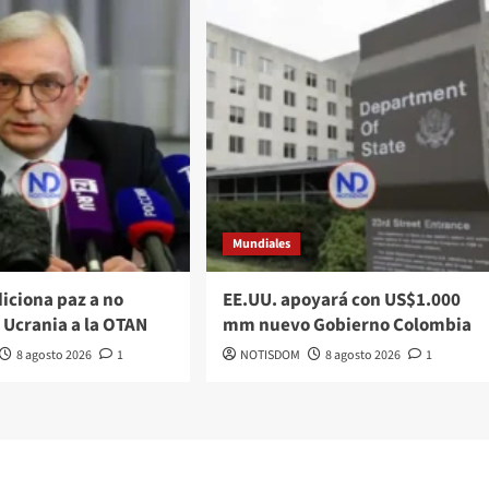
Mundiales
iciona paz a no
EE.UU. apoyará con US$1.000
 Ucrania a la OTAN
mm nuevo Gobierno Colombia
8 agosto 2026
1
NOTISDOM
8 agosto 2026
1