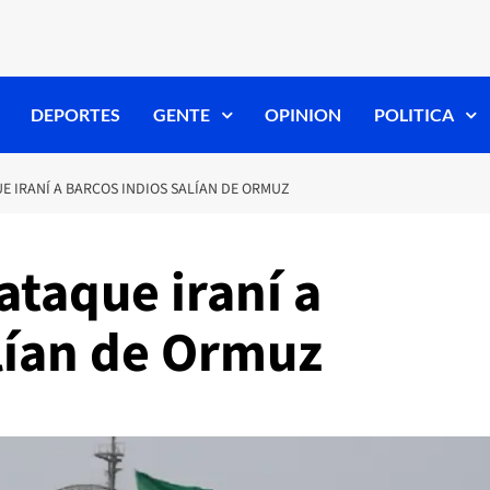
DEPORTES
GENTE
OPINION
POLITICA
 IRANÍ A BARCOS INDIOS SALÍAN DE ORMUZ
taque iraní a
alían de Ormuz