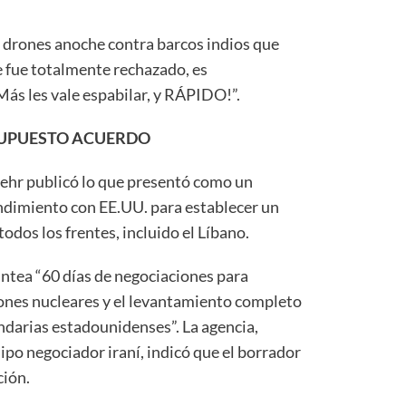
 drones anoche contra barcos indios que
e fue totalmente rechazado, es
les vale espabilar, y RÁPIDO!”.
SUPUESTO ACUERDO
ehr publicó lo que presentó como un
dimiento con EE.UU. para establecer un
odos los frentes, incluido el Líbano.
ntea “60 días de negociaciones para
ones nucleares y el levantamiento completo
ndarias estadounidenses”. La agencia,
ipo negociador iraní, indicó que el borrador
ción.