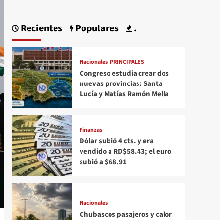
Recientes
Populares
.
Nacionales
PRINCIPALES
Congreso estudia crear dos
nuevas provincias: Santa
Lucía y Matías Ramón Mella
Finanzas
Dólar subió 4 cts. y era
vendido a RD$58.43; el euro
subió a $68.91
Nacionales
Chubascos pasajeros y calor