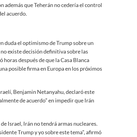
on además que Teherán no cedería el control
del acuerdo.
 en duda el optimismo de Trump sobre un
o existe decisión definitiva sobre las
gó horas después de que la Casa Blanca
na posible firma en Europa en los próximos
israelí, Benjamin Netanyahu, declaró este
talmente de acuerdo” en impedir que Irán
de Israel, Irán no tendrá armas nucleares.
sidente Trump y yo sobre este tema”, afirmó