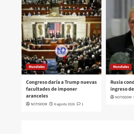
Mundiales
Mundiales
Congreso daría a Trump nuevas
Rusia cond
facultades de imponer
ingreso de
aranceles
NOTISDOM
NOTISDOM
8 agosto 2026
1