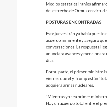
Medios estatales iraníes afirmar
del estrecho de Ormuz en virtud 
POSTURAS ENCONTRADAS
Este jueves Irán ya había puesto
acuerdo inminente y aseguró que n
conversaciones. La respuesta lle
anunciara avances y mencionara u
días.
Por su parte, el primer ministro 
viernes que él y Trump están “to
adquiera armas nucleares.
“Mientras yo sea primer ministro 
Hay un acuerdo total entre el pre