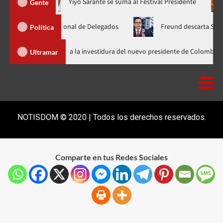
ora en nuevo horario
Yiyo Sarante se suma al Festival Preside
Gente
amblea Nacional de Delegados
Freund descarta Secretaría de O
Política
Abinader llega a Cali para asistir a la investidura del nuevo presidente 
Ultramar
NOTISDOM © 2020 | Todos los derechos reservados.
Comparte en tus Redes Sociales