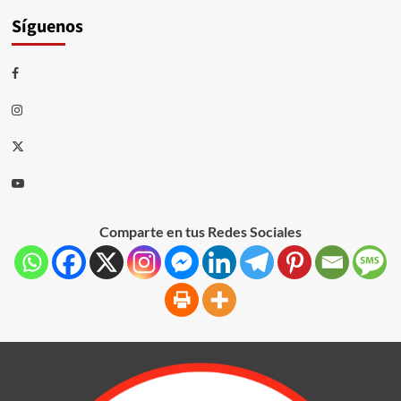
Síguenos
Comparte en tus Redes Sociales