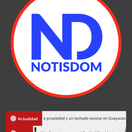
a 450 títulos de propiedad y un techado escolar en Guayacanal
Actualidad