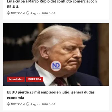
Lula culpa a Marco Rubio del conflicto comercial con
EE.UU.
NOTISDOM
8 agosto 2026
0
Mundiales
PORTADA
EEUU pierde 23 mil empleos en julio, genera dudas
economía
NOTISDOM
8 agosto 2026
0