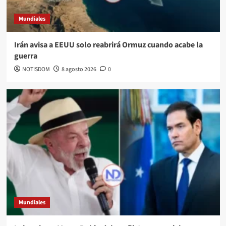
Mundiales
Irán avisa a EEUU solo reabrirá Ormuz cuando acabe la
guerra
NOTISDOM
8 agosto 2026
0
Mundiales