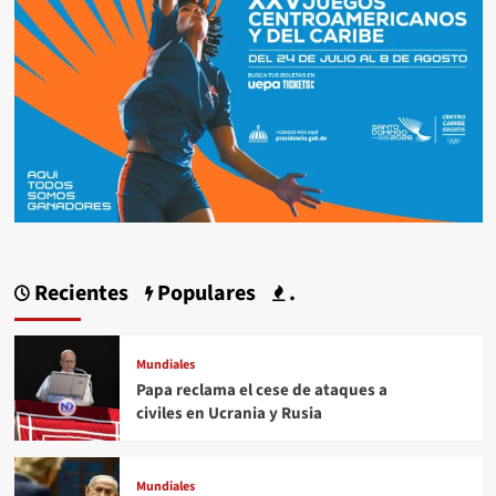
Recientes
Populares
.
Mundiales
Papa reclama el cese de ataques a
civiles en Ucrania y Rusia
Mundiales