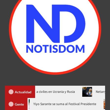
se de ataques a civiles en Ucrania y Rusia
Netanyahu rechaza p
Actualidad
hora en nuevo horario
Yiyo Sarante se suma al Festival Preside
Gente