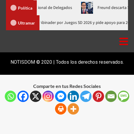
mblea Nacional de Delegados
Freund descarta Secretaría de O
Política
Presidente de Honduras felicita a Abinader por Juegos SD 2026 y pide ap
Ultramar
NOTISDOM © 2020 | Todos los derechos reservados.
Comparte en tus Redes Sociales