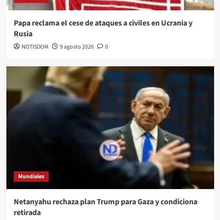
Papa reclama el cese de ataques a civiles en Ucrania y
Rusia
NOTISDOM
9 agosto 2026
0
Mundiales
Netanyahu rechaza plan Trump para Gaza y condiciona
retirada