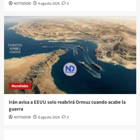
NOTISDOM
9 agosto 2026
0
Mundiales
Irán avisa a EEUU solo reabrirá Ormuz cuando acabe la
guerra
NOTISDOM
8 agosto 2026
0