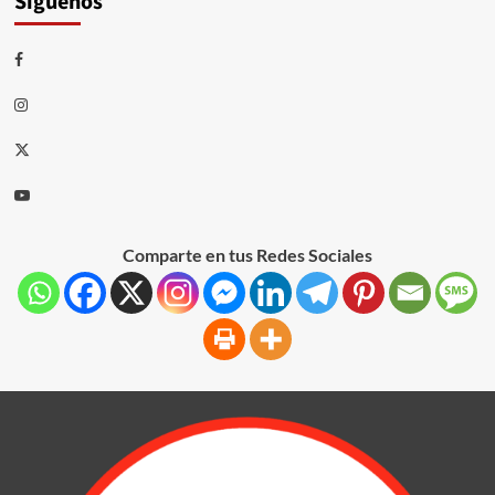
Síguenos
Comparte en tus Redes Sociales