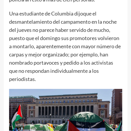
Una estudiante de Columbia dijoque el
desmantelamiento del campamento en la noche
del jueves no parece haber servido de mucho,
puesto que el domingo sus promotores volvieron
a montarlo, aparentemente con mayor número de
carpas y mejor organizado; por ejemplo, han
nombrado portavoces y pedido a los activistas
que no respondan individualmente a los
periodistas.