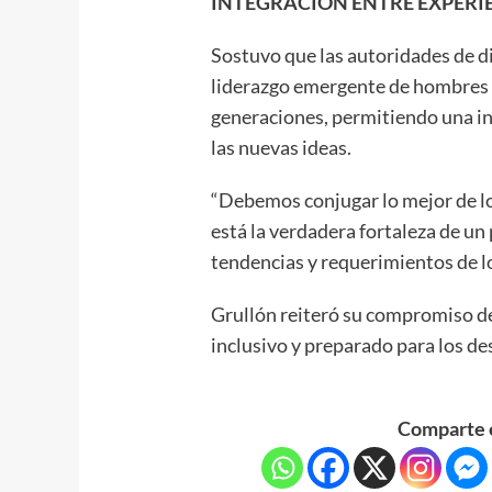
INTEGRACION ENTRE EXPERIE
Sostuvo que las autoridades de d
liderazgo emergente de hombres 
generaciones, permitiendo una int
las nuevas ideas.
“Debemos conjugar lo mejor de lo 
está la verdadera fortaleza de u
tendencias y requerimientos de l
Grullón reiteró su compromiso d
inclusivo y preparado para los des
Comparte e