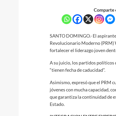
Comparte e
SANTO DOMINGO.- El aspirante a 
Revolucionario Moderno (PRM) W
fortalecer el liderazgo joven dent
A su juicio, los partidos político
“tienen fecha de caducidad”.
Asimismo, expresó que el PRM cu
jóvenes con mucha capacidad, com
que garantiza la continuidad de e
Estado.