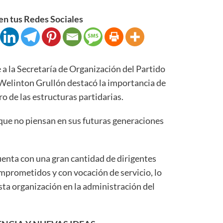
n tus Redes Sociales
la Secretaría de Organización del Partido
elinton Grullón destacó la importancia de
ro de las estructuras partidarias.
s que no piensan en sus futuras generaciones
enta con una gran cantidad de dirigentes
prometidos y con vocación de servicio, lo
sta organización en la administración del