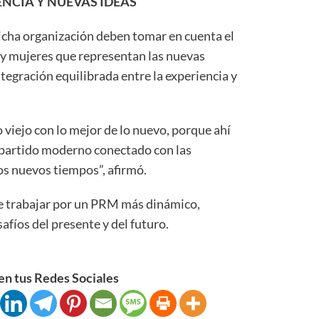
NCIA Y NUEVAS IDEAS
icha organización deben tomar en cuenta el
y mujeres que representan las nuevas
egración equilibrada entre la experiencia y
viejo con lo mejor de lo nuevo, porque ahí
n partido moderno conectado con las
os nuevos tiempos”, afirmó.
e trabajar por un PRM más dinámico,
afíos del presente y del futuro.
n tus Redes Sociales