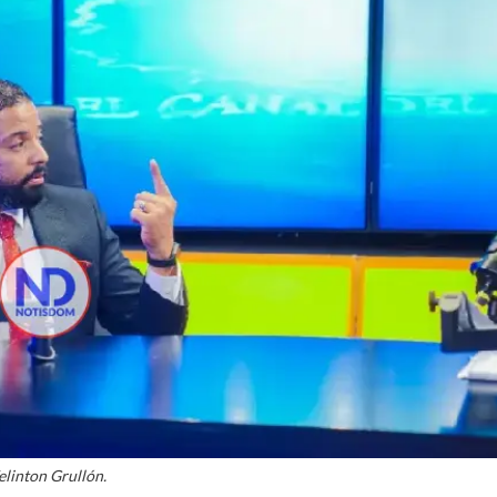
linton Grullón.