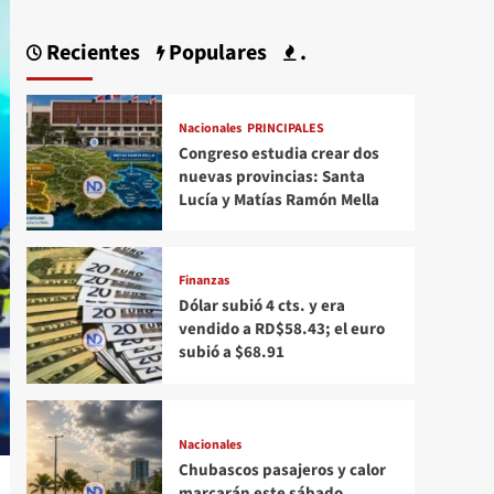
Recientes
Populares
.
Nacionales
PRINCIPALES
Congreso estudia crear dos
nuevas provincias: Santa
Lucía y Matías Ramón Mella
Finanzas
Dólar subió 4 cts. y era
vendido a RD$58.43; el euro
subió a $68.91
Nacionales
Chubascos pasajeros y calor
marcarán este sábado