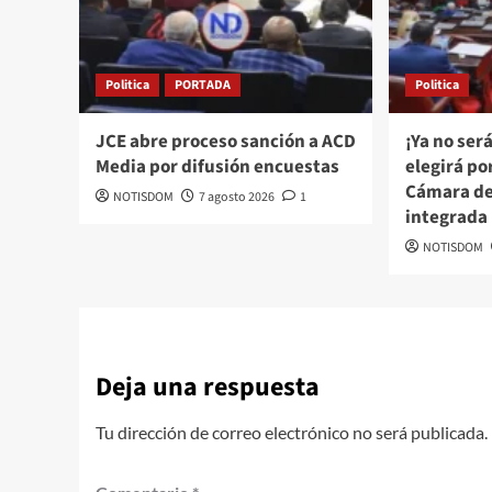
Politica
PORTADA
Politica
JCE abre proceso sanción a ACD
¡Ya no ser
Media por difusión encuestas
elegirá po
Cámara de
NOTISDOM
7 agosto 2026
1
integrada 
NOTISDOM
Deja una respuesta
Tu dirección de correo electrónico no será publicada.