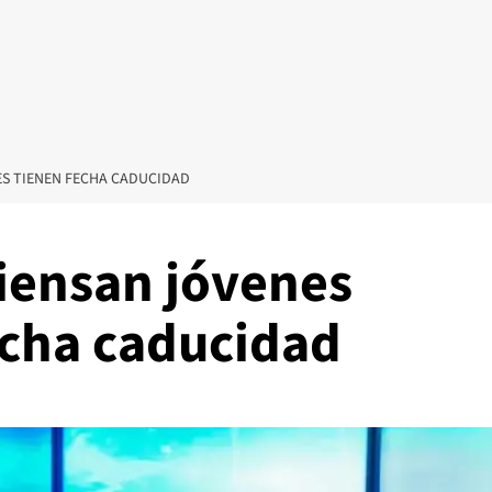
ES TIENEN FECHA CADUCIDAD
piensan jóvenes
echa caducidad