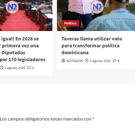
Politica
á igual! En 2028 se
Taveras llama utilizar voto
r primera vez una
para transformar política
 Diputados
dominicana
por 170 legisladores
NOTISDOM
3 agosto 2026
0
5 agosto 2026
0
Los campos obligatorios están marcados con
*