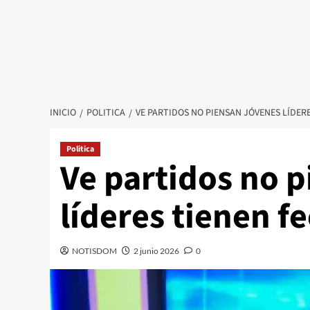
INICIO
POLITICA
VE PARTIDOS NO PIENSAN JÓVENES LÍDER
Politica
Ve partidos no 
líderes tienen f
NOTISDOM
2 junio 2026
0