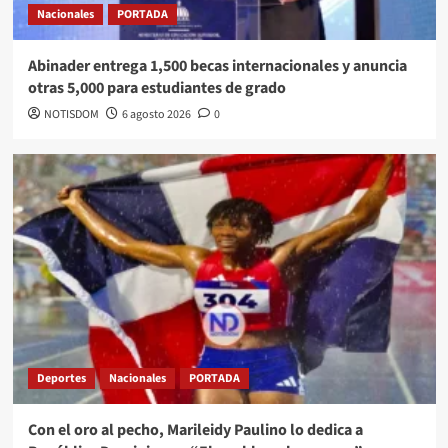
Nacionales
PORTADA
Abinader entrega 1,500 becas internacionales y anuncia
otras 5,000 para estudiantes de grado
NOTISDOM
6 agosto 2026
0
Deportes
Nacionales
PORTADA
Con el oro al pecho, Marileidy Paulino lo dedica a