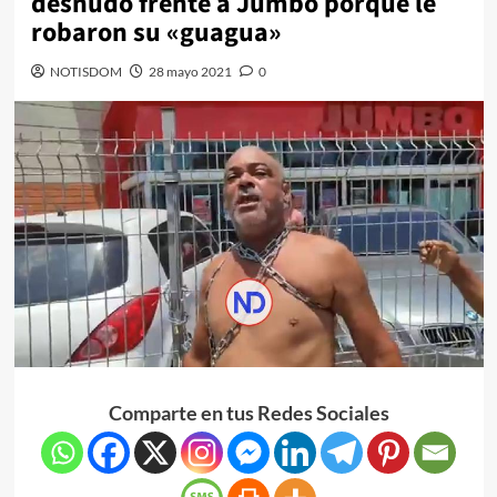
desnudo frente a Jumbo porque le
robaron su «guagua»
NOTISDOM
28 mayo 2021
0
Comparte en tus Redes Sociales