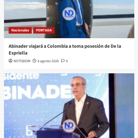
Nacionales
PORTADA
Abinader viajará a Colombia a toma posesión de De la
Espriella
NOTISDOM
6 agosto 2026
0