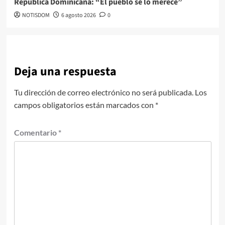
República Dominicana: “El pueblo se lo merece”
NOTISDOM
6 agosto 2026
0
Deja una respuesta
Tu dirección de correo electrónico no será publicada.
Los
campos obligatorios están marcados con
*
Comentario
*