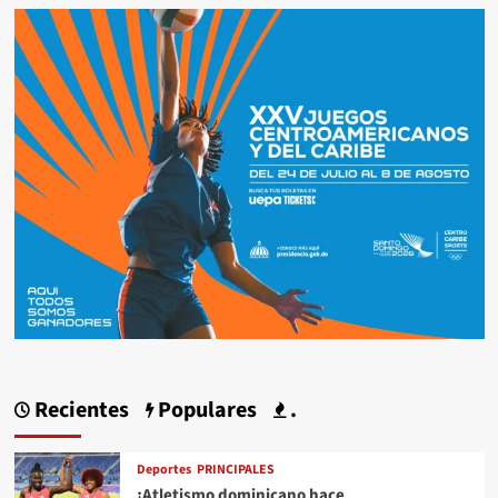
Recientes
Populares
.
Deportes
PRINCIPALES
¡Atletismo dominicano hace