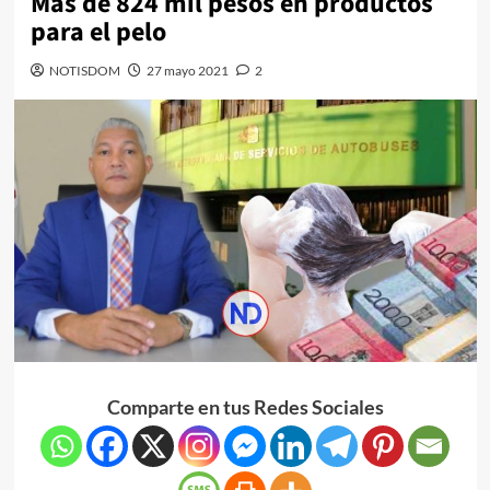
Más de 824 mil pesos en productos
para el pelo
NOTISDOM
27 mayo 2021
2
Comparte en tus Redes Sociales