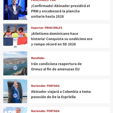
PRINCIPALES
PRM
¡Confirmado! Abinader presidirá el
PRM y encabezará la plancha
unitaria hasta 2028
Deportes
PRINCIPALES
¡Atletismo dominicano hace
historia! Conquista su undécimo oro
y rompe récord en SD 2026
Mundiales
Irán condiciona reapertura de
Ormuz al fin de amenazas EU
Nacionales
PORTADA
Abinader viajará a Colombia a toma
posesión de De la Espriella
Nacionales
PORTADA