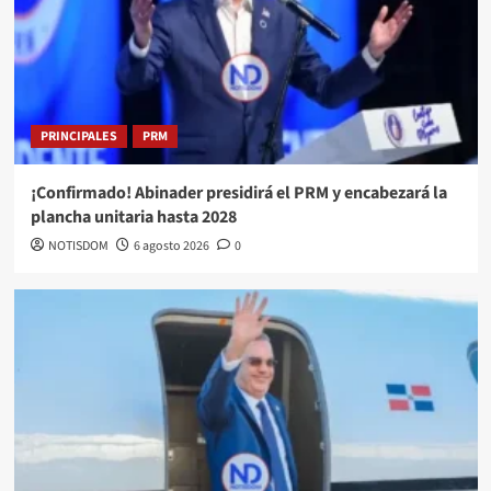
PRINCIPALES
PRM
¡Confirmado! Abinader presidirá el PRM y encabezará la
plancha unitaria hasta 2028
NOTISDOM
6 agosto 2026
0