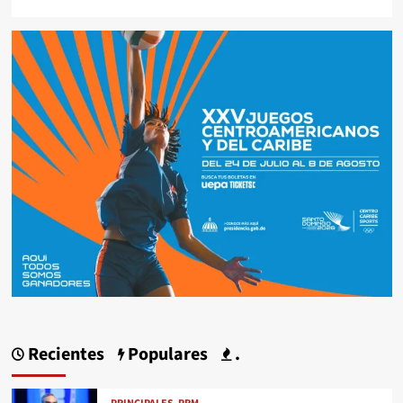
Recientes
Populares
.