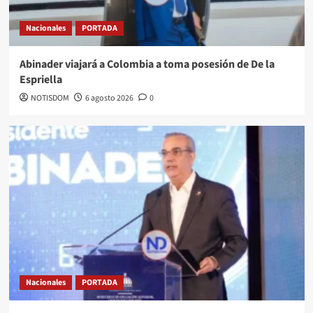
Nacionales
PORTADA
Abinader viajará a Colombia a toma posesión de De la
Espriella
NOTISDOM
6 agosto 2026
0
Nacionales
PORTADA