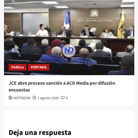
Politica
PORTADA
JCE abre proceso sanción a ACD Media por difusión
encuestas
NOTISDOM
7 agosto 2026
0
Deja una respuesta