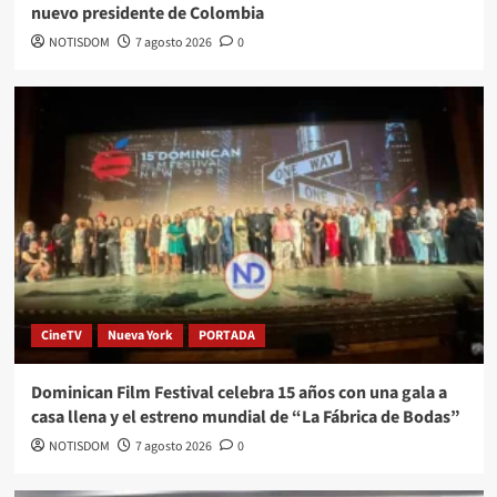
nuevo presidente de Colombia
NOTISDOM
7 agosto 2026
0
CineTV
Nueva York
PORTADA
Dominican Film Festival celebra 15 años con una gala a
casa llena y el estreno mundial de “La Fábrica de Bodas”
NOTISDOM
7 agosto 2026
0