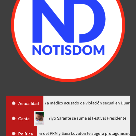
mica otorgada a médico acusado de violación sexual en Duarte
Actualidad
, ahora en nuevo horario
Yiyo Sarante se suma al Festival Pre
Gente
Organización del PRM y Sanz Lovatón le augura protagonismo político
Política