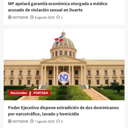
MP apelará garantía económica otorgada a médico
acusado de violación sexual en Duarte
NOTISDOM
8 agosto 2026
1
Nacionales
PORTADA
Poder Ejecutivo dispone extradición de dos dominicanos
por narcotráfico, lavado y homicidio
NOTISDOM
7 agosto 2026
0