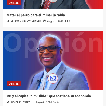
Opinión
Matar al perro para eliminar la rabia
ARISMENDI DIAZ SANTANA
6 agosto 2026
1
Opinión
RD y el capital “invisible” que sostiene su economía
JAVIER FUENTES
5 agosto 2026
0