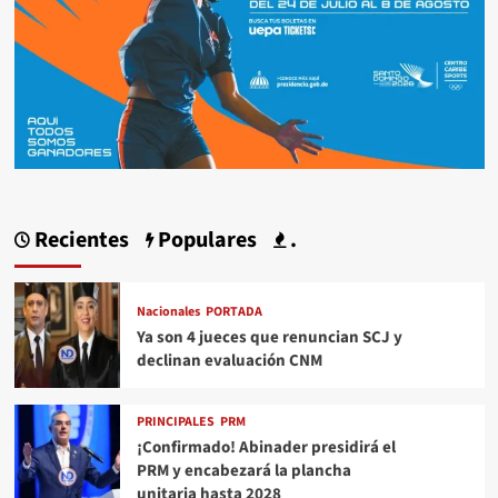
Recientes
Populares
.
Nacionales
PORTADA
Ya son 4 jueces que renuncian SCJ y
declinan evaluación CNM
PRINCIPALES
PRM
¡Confirmado! Abinader presidirá el
PRM y encabezará la plancha
unitaria hasta 2028