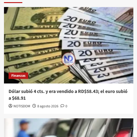
Finanzas
Dólar subió 4 cts. y era vendido a RD$58.43; el euro subió
a $68.91
NOTISDOM
8 agosto 2026
0