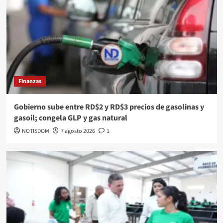
Finanzas
Gobierno sube entre RD$2 y RD$3 precios de gasolinas y
gasoil; congela GLP y gas natural
NOTISDOM
7 agosto 2026
1