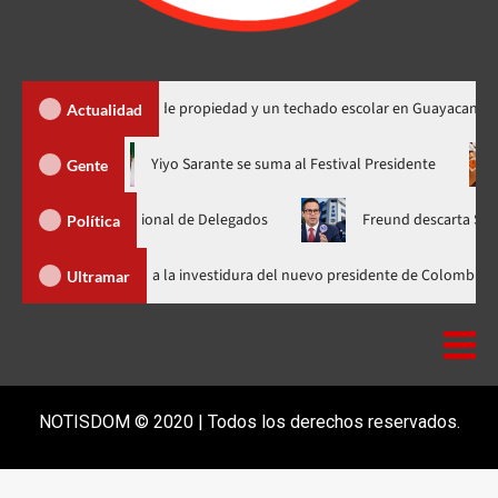
a 450 títulos de propiedad y un techado escolar en Guayacanal
Actualidad
ora en nuevo horario
Yiyo Sarante se suma al Festival Presiden
Gente
amblea Nacional de Delegados
Freund descarta Secretaría de 
Política
Abinader llega a Cali para asistir a la investidura del nuevo presidente 
Ultramar
NOTISDOM © 2020 | Todos los derechos reservados.