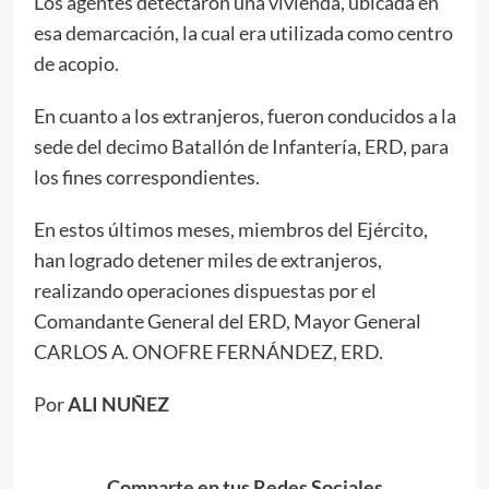
Los agentes detectaron una vivienda, ubicada en
esa demarcación, la cual era utilizada como centro
de acopio.
En cuanto a los extranjeros, fueron conducidos a la
sede del decimo Batallón de Infantería, ERD, para
los fines correspondientes.
En estos últimos meses, miembros del Ejército,
han logrado detener miles de extranjeros,
realizando operaciones dispuestas por el
Comandante General del ERD, Mayor General
CARLOS A. ONOFRE FERNÁNDEZ, ERD.
Por
ALI NUÑEZ
Comparte en tus Redes Sociales