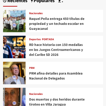
Recientes
Populares
.
Nacionales
Raquel Peña entrega 450 títulos de
propiedad y un techado escolar en
Guayacanal
Deportes
PORTADA
RD hace historia con 150 medallas
en los Juegos Centroamericanos y
del Caribe SD 2026
PRM
PRM afina detalles para Asamblea
Nacional de Delegados
Nacionales
Dos muertos y dos heridos durante
tiroteo en Villa Jaragua