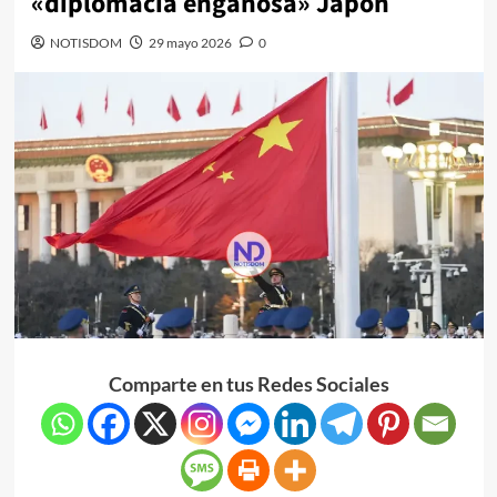
«diplomacia engañosa» Japón
NOTISDOM
29 mayo 2026
0
Comparte en tus Redes Sociales