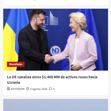
Mundiales
La UE canaliza otros $1.400 MM de activos rusos hacia
Ucrania
NOTISDOM
5 agosto 2026
0