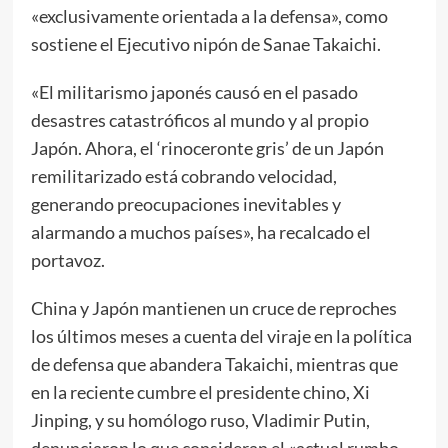
«exclusivamente orientada a la defensa», como
sostiene el Ejecutivo nipón de Sanae Takaichi.
«El militarismo japonés causó en el pasado
desastres catastróficos al mundo y al propio
Japón. Ahora, el ‘rinoceronte gris’ de un Japón
remilitarizado está cobrando velocidad,
generando preocupaciones inevitables y
alarmando a muchos países», ha recalcado el
portavoz.
China y Japón mantienen un cruce de reproches
los últimos meses a cuenta del viraje en la política
de defensa que abandera Takaichi, mientras que
en la reciente cumbre el presidente chino, Xi
Jinping, y su homólogo ruso, Vladimir Putin,
denunciaron lo que consideran el «actual rumbo