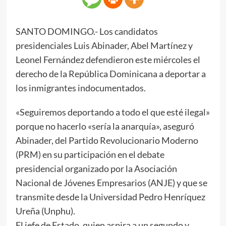
SANTO DOMINGO.- Los candidatos
presidenciales Luis Abinader, Abel Martínez y
Leonel Fernández defendieron este miércoles el
derecho de la República Dominicana a deportar a
los inmigrantes indocumentados.
«Seguiremos deportando a todo el que esté ilegal»
porque no hacerlo «sería la anarquía», aseguró
Abinader, del Partido Revolucionario Moderno
(PRM) en su participación en el debate
presidencial organizado por la Asociación
Nacional de Jóvenes Empresarios (ANJE) y que se
transmite desde la Universidad Pedro Henríquez
Ureña (Unphu).
El jefe de Estado, quien aspira a un segundo y