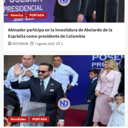
America
PORTADA
Abinader participa en la investidura de Abelardo de la
Espriella como presidente de Colombia
NOTISDOM
7 agosto 2026
1
Mundiales
PORTADA