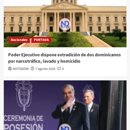
Nacionales
PORTADA
Poder Ejecutivo dispone extradición de dos dominicanos
por narcotráfico, lavado y homicidio
NOTISDOM
7 agosto 2026
0