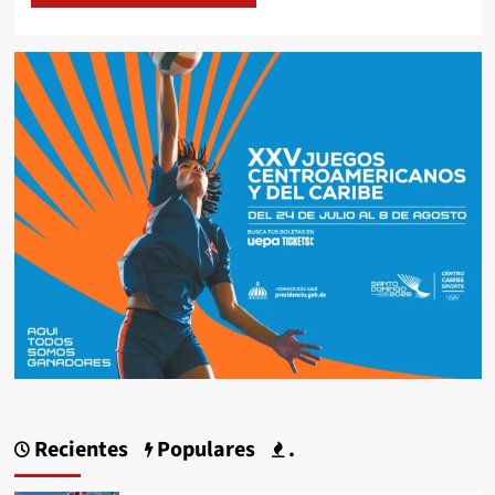
Recientes
Populares
.