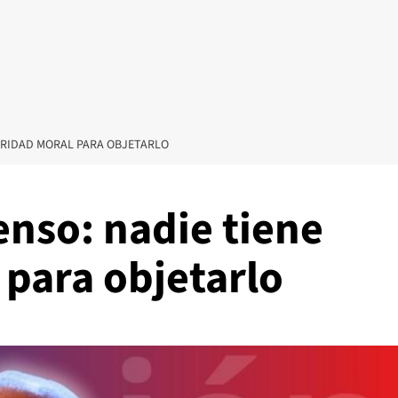
TORIDAD MORAL PARA OBJETARLO
enso: nadie tiene
 para objetarlo