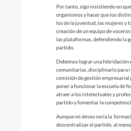
Por tanto, sigo insistiendo en que
organismos y hacer que los distin
los de la juventud, las mujeres y 
creación de un equipo de voceros
las plataformas, defendiendo la g
partido.
Debemos lograr una hibridación d
comunitarias, disciplinarlo para r
comisión de gestión empresarial 
poner a funcionar la escuela de fo
atraer a los intelectuales y profes
partido y fomentar la competencia
Aunque mi deseo sería la formaci
descentralizar el partido, al men