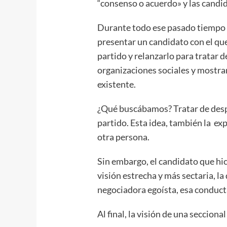
“consenso o acuerdo» y las candi
Durante todo ese pasado tiempo 
presentar un candidato con el qu
partido y relanzarlo para tratar 
organizaciones sociales y mostrar
existente.
¿Qué buscábamos? Tratar de despl
partido. Esta idea, también la e
otra persona.
Sin embargo, el candidato que hic
visión estrecha y más sectaria, l
negociadora egoísta, esa conducta
Al final, la visión de una seccion