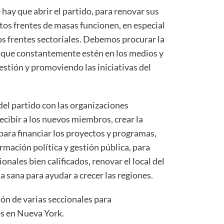
 hay que abrir el partido, para renovar sus
tos frentes de masas funcionen, en especial
los frentes sectoriales. Debemos procurar la
 que constantemente estén en los medios y
estión y promoviendo las iniciativas del
el partido con las organizaciones
ecibir a los nuevos miembros, crear la
para financiar los proyectos y programas,
rmación política y gestión pública, para
ionales bien calificados, renovar el local del
 sana para ayudar a crecer las regiones.
ón de varias seccionales para
os en Nueva York.