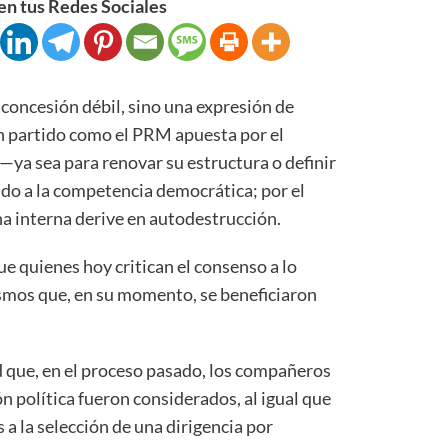
n tus Redes Sociales
a concesión débil, sino una expresión de
n partido como el PRM apuesta por el
 —ya sea para renovar su estructura o definir
do a la competencia democrática; por el
cha interna derive en autodestrucción.
que quienes hoy critican el consenso a lo
ismos que, en su momento, se beneficiaron
d que, en el proceso pasado, los compañeros
n política fueron considerados, al igual que
 a la selección de una dirigencia por