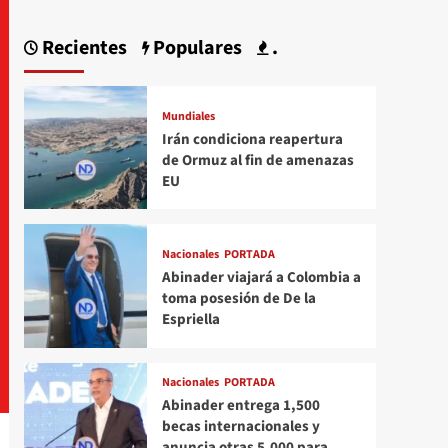
Recientes
Populares
.
Mundiales
Irán condiciona reapertura
de Ormuz al fin de amenazas
EU
Nacionales
PORTADA
Abinader viajará a Colombia a
toma posesión de De la
Espriella
Nacionales
PORTADA
Abinader entrega 1,500
becas internacionales y
anuncia otras 5,000 para