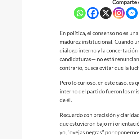
Comparte e
En política, el consenso no es un
madurez institucional. Cuando u
diálogo interno y la concertación
candidaturas— no está renuncian
contrario, busca evitar que la lu
Pero lo curioso, en este caso, es 
interno del partido fueron los m
de él.
Recuerdo con precisión y clarida
que estuvieron bajo mi orientació
yo, “ovejas negras” por oponernos