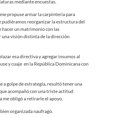
daturas mediante encuestas.
me propuse armar la carpintería para
e pudiéramos reorganizar la estructura del
de hacer un matrimonio con las
 una visión distinta de la dirección
azar esa directiva y agregar insumos al
xpuse y cuaje en la República Dominicana con
e a golpe de estrategia, resultó tener una
a que acompañó con una triste actitud
 me obligó a retirarle el apoyo.
al bien organizada naufragó.