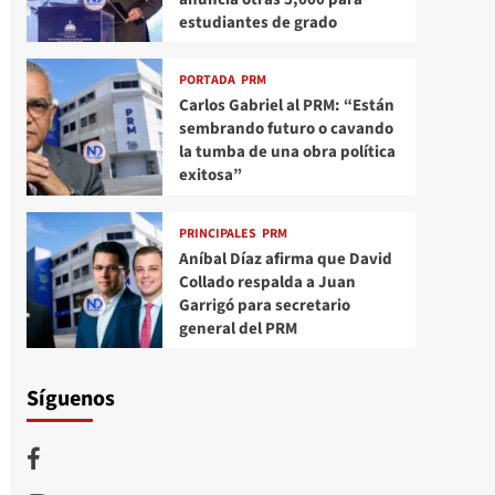
estudiantes de grado
PORTADA
PRM
Carlos Gabriel al PRM: “Están
sembrando futuro o cavando
la tumba de una obra política
exitosa”
PRINCIPALES
PRM
Aníbal Díaz afirma que David
Collado respalda a Juan
Garrigó para secretario
general del PRM
Síguenos