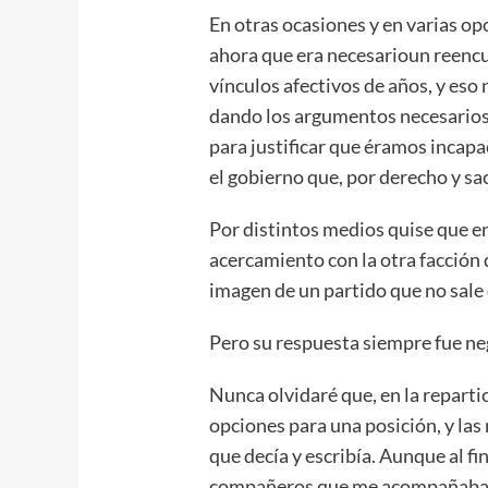
En otras ocasiones y en varias o
ahora que era necesarioun reencue
vínculos afectivos de años, y eso
dando los argumentos necesarios
para justificar que éramos incapa
el gobierno que, por derecho y sacr
Por distintos medios quise que e
acercamiento con la otra facción 
imagen de un partido que no sale 
Pero su respuesta siempre fue ne
Nunca olvidaré que, en la reparti
opciones para una posición, y las
que decía y escribía. Aunque al fi
compañeros que me acompañaban e