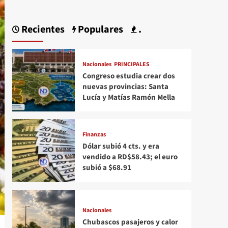
Recientes
Populares
.
Nacionales
PRINCIPALES
Congreso estudia crear dos
nuevas provincias: Santa
Lucía y Matías Ramón Mella
Finanzas
Dólar subió 4 cts. y era
vendido a RD$58.43; el euro
subió a $68.91
Nacionales
Chubascos pasajeros y calor