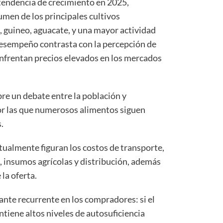
 tendencia de crecimiento en 2025,
men de los principales cultivos
, guineo, aguacate, y una mayor actividad
desempeño contrasta con la percepción de
frentan precios elevados en los mercados
re un debate entre la población y
por las que numerosos alimentos siguen
.
tualmente figuran los costos de transporte,
 insumos agrícolas y distribución, además
 la oferta.
ante recurrente en los compradores: si el
tiene altos niveles de autosuficiencia