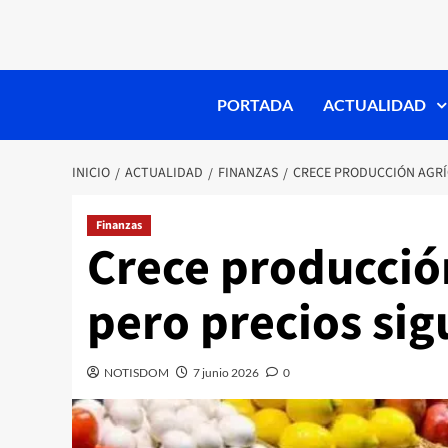
PORTADA
ACTUALIDAD
INICIO
ACTUALIDAD
FINANZAS
CRECE PRODUCCIÓN AGRÍC
Finanzas
Crece producción
pero precios sig
NOTISDOM
7 junio 2026
0