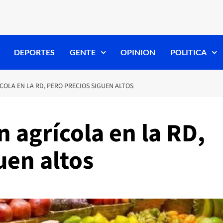
DEPORTES
GENTE
OPINION
POLITICA
OLA EN LA RD, PERO PRECIOS SIGUEN ALTOS
 agrícola en la RD,
uen altos