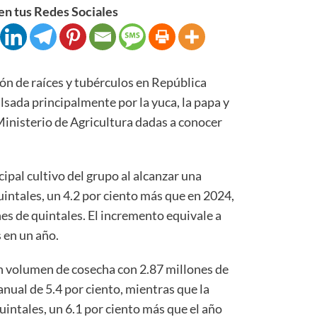
n tus Redes Sociales
de raíces y tubérculos en República
sada principalmente por la yuca, la papa y
 Ministerio de Agricultura dadas a conocer
ipal cultivo del grupo al alcanzar una
intales, un 4.2 por ciento más que en 2024,
es de quintales. El incremento equivale a
 en un año.
n volumen de cosecha con 2.87 millones de
nual de 5.4 por ciento, mientras que la
uintales, un 6.1 por ciento más que el año