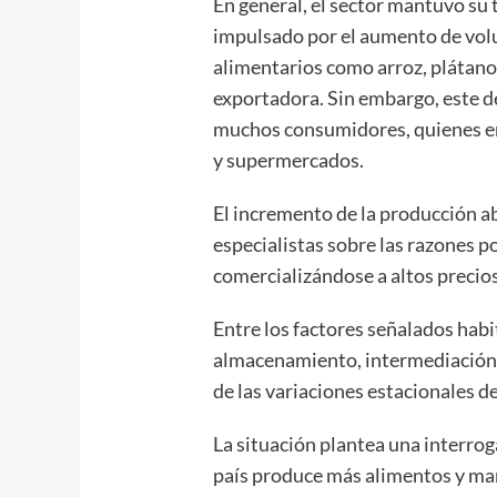
En general, el sector mantuvo su
impulsado por el aumento de volu
alimentarios como arroz, plátano
exportadora. Sin embargo, este 
muchos consumidores, quienes en
y supermercados.
El incremento de la producción ab
especialistas sobre las razones 
comercializándose a altos precios
Entre los factores señalados habi
almacenamiento, intermediación,
de las variaciones estacionales de
La situación plantea una interrog
país produce más alimentos y man