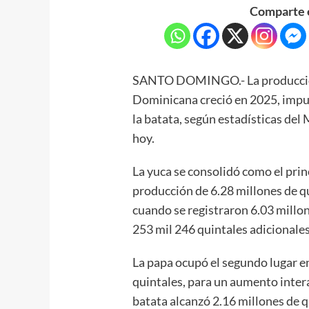
Comparte e
SANTO DOMINGO.- La producción 
Dominicana creció en 2025, impul
la batata, según estadísticas del
hoy.
La yuca se consolidó como el princ
producción de 6.28 millones de qu
cuando se registraron 6.03 millon
253 mil 246 quintales adicionales
La papa ocupó el segundo lugar e
quintales, para un aumento intera
batata alcanzó 2.16 millones de q