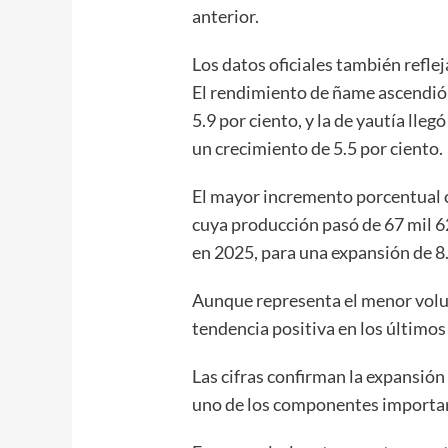
anterior.
Los datos oficiales también reflej
El rendimiento de ñame ascendió a
5.9 por ciento, y la de yautía lleg
un crecimiento de 5.5 por ciento.
El mayor incremento porcentual c
cuya producción pasó de 67 mil 6
en 2025, para una expansión de 8.
Aunque representa el menor volu
tendencia positiva en los últimos
Las cifras confirman la expansión 
uno de los componentes importan