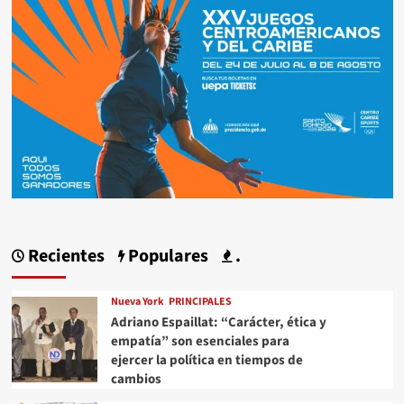
Recientes
Populares
.
Nueva York
PRINCIPALES
Adriano Espaillat: “Carácter, ética y
empatía” son esenciales para
ejercer la política en tiempos de
cambios