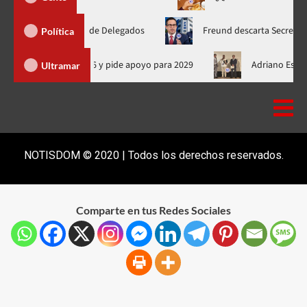
a Nacional de Delegados
Freund descarta Secretaría de Organ
Política
licita a Abinader por Juegos SD 2026 y pide apoyo para 2029
Ultramar
NOTISDOM © 2020 | Todos los derechos reservados.
Comparte en tus Redes Sociales