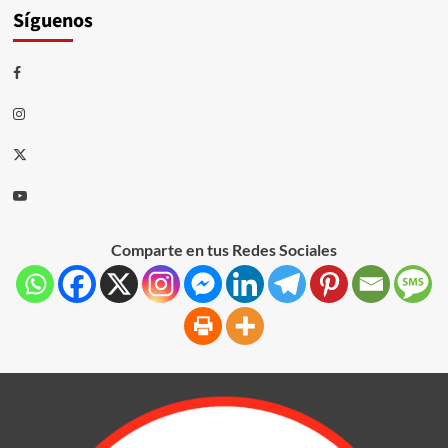
Síguenos
Comparte en tus Redes Sociales