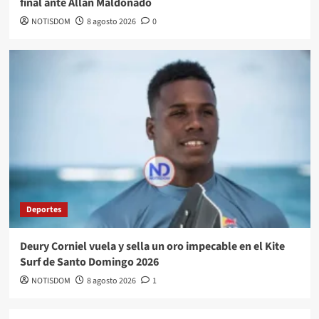
final ante Allan Maldonado
NOTISDOM
8 agosto 2026
0
Deportes
Deury Corniel vuela y sella un oro impecable en el Kite
Surf de Santo Domingo 2026
NOTISDOM
8 agosto 2026
1