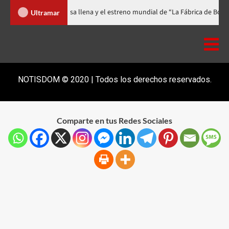
al celebra 15 años con una gala a casa llena y el estreno mundial de “La Fá
Ultramar
NOTISDOM © 2020 | Todos los derechos reservados.
Comparte en tus Redes Sociales