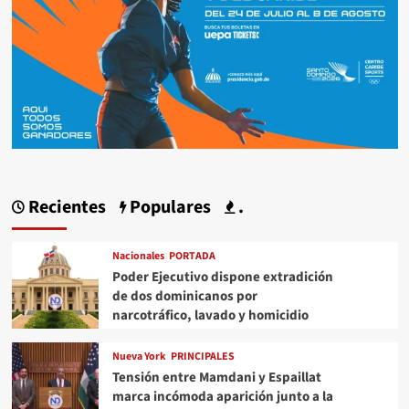
Recientes
Populares
.
Nacionales
PORTADA
Poder Ejecutivo dispone extradición
de dos dominicanos por
narcotráfico, lavado y homicidio
Nueva York
PRINCIPALES
Tensión entre Mamdani y Espaillat
marca incómoda aparición junto a la