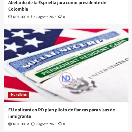
Abelardo de la Espriella jura como presidente de
Colombia
NOTISDOM
7 agosto 2026
0
Mundiales
EU aplicará en RD plan piloto de fianzas para visas de
inmigrante
NOTISDOM
7 agosto 2026
0