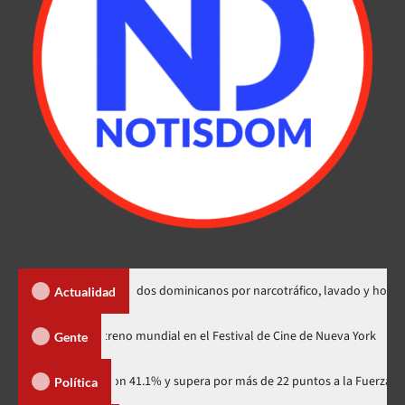
extradición de dos dominicanos por narcotráfico, lavado y homicidio
Actualidad
dzilla Minus Zero» tendrá su estreno mundial en el Festival de Cine de Nue
Gente
artidario con 41.1% y supera por más de 22 puntos a la Fuerza del Pueblo
Política