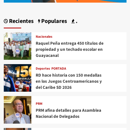
Recientes
Populares
.
Nacionales
Raquel Peña entrega 450 títulos de
propiedad y un techado escolar en
Guayacanal
Deportes
PORTADA
RD hace historia con 150 medallas
en los Juegos Centroamericanos y
del Caribe SD 2026
PRM
PRM afina detalles para Asamblea
Nacional de Delegados