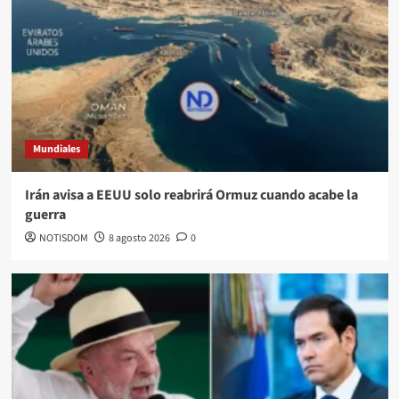
Mundiales
Irán avisa a EEUU solo reabrirá Ormuz cuando acabe la
guerra
NOTISDOM
8 agosto 2026
0