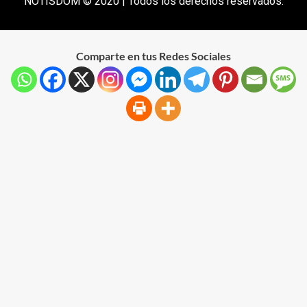
NOTISDOM © 2020 | Todos los derechos reservados.
Comparte en tus Redes Sociales