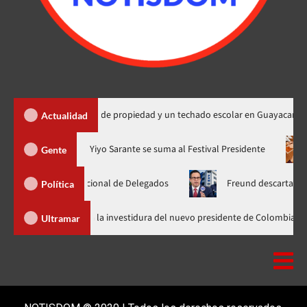
ega 450 títulos de propiedad y un techado escolar en Guayacanal
Actualidad
ra en nuevo horario
Yiyo Sarante se suma al Festival President
Gente
samblea Nacional de Delegados
Freund descarta Secretaría de
Política
Abinader llega a Cali para asistir a la investidura del nuevo presidente d
Ultramar