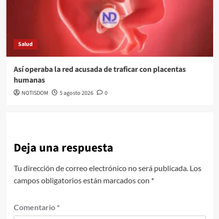
Salud
Así operaba la red acusada de traficar con placentas
humanas
NOTISDOM
5 agosto 2026
0
Deja una respuesta
Tu dirección de correo electrónico no será publicada.
Los
campos obligatorios están marcados con
*
Comentario
*