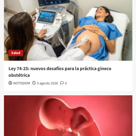
Salud
Ley 74-25: nuevos desafíos para la práctica gineco
obstétrica
NOTISDOM
5 agosto 2026
0