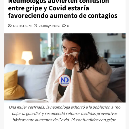
Neumólogos advierten confusión
entre gripe y Covid estaría
favoreciendo aumento de contagios
NOTISDOM
24 mayo 2026
0
Una mujer resfriada: la neumóloga exhortó a la población a "no
bajar la guardia" y recomendó retomar medidas preventivas
básicas ante aumentos de Covid-19 confundidos con gripe.