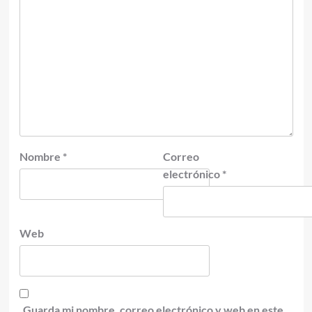
Nombre
*
Correo
electrónico
*
Web
Guarda mi nombre, correo electrónico y web en este