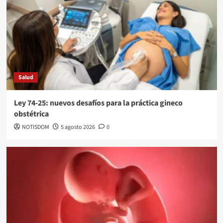
Salud
Ley 74-25: nuevos desafíos para la práctica gineco
obstétrica
NOTISDOM
5 agosto 2026
0