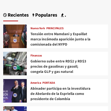
Recientes
Populares
.
Nueva York
PRINCIPALES
Tensión entre Mamdani y Espaillat
marca incómoda aparición junto a la
comisionada del NYPD
Finanzas
Gobierno sube entre RD$2 y RD$3
precios de gasolinas y gasoil;
congela GLP y gas natural
America
PORTADA
Abinader participa en la investidura
de Abelardo de la Espriella como
presidente de Colombia