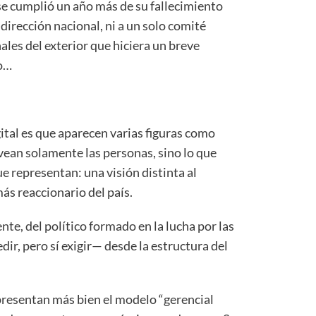
 se cumplió un año más de su fallecimiento
 dirección nacional, ni a un solo comité
ales del exterior que hiciera un breve
o…
ital es que aparecen varias figuras como
ean solamente las personas, sino lo que
ue representan: una visión distinta al
ás reaccionario del país.
te, del político formado en la lucha por las
ir, pero sí exigir— desde la estructura del
resentan más bien el modelo “gerencial