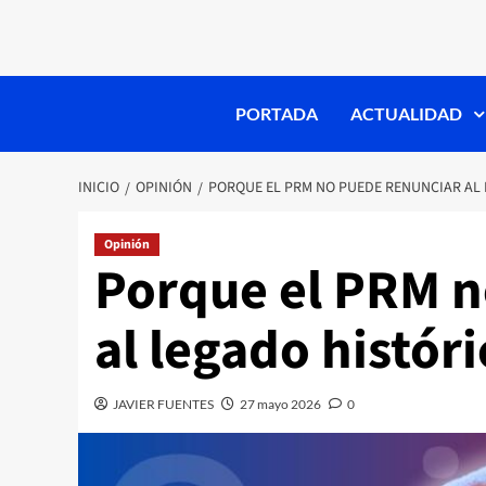
PORTADA
ACTUALIDAD
INICIO
OPINIÓN
PORQUE EL PRM NO PUEDE RENUNCIAR AL
Opinión
Porque el PRM n
al legado histó
JAVIER FUENTES
27 mayo 2026
0