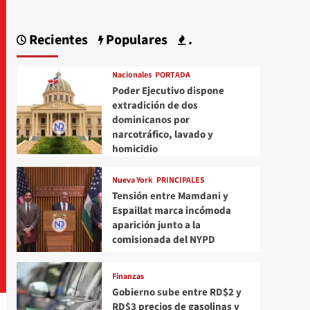
Recientes
Populares
.
Nacionales
PORTADA
Poder Ejecutivo dispone
extradición de dos
dominicanos por
narcotráfico, lavado y
homicidio
Nueva York
PRINCIPALES
Tensión entre Mamdani y
Espaillat marca incómoda
aparición junto a la
comisionada del NYPD
Finanzas
Gobierno sube entre RD$2 y
RD$3 precios de gasolinas y