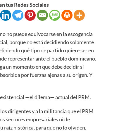
n tus Redes Sociales
no no puede equivocarse en la escogencia
cial, porque no está decidiendo solamente
finiendo qué tipo de partido quiere ser en
ende representar ante el pueblo dominicano.
lega un momento en que debe decidir si
bsorbida por fuerzas ajenas a su origen. Y
o existencial —el dilema— actual del PRM.
los dirigentes y a la militancia que el PRM
os sectores empresariales ni de
 raíz histórica, para que no lo olviden,