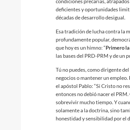
condiciones precarias, atrapados e
deficientes y oportunidades limit
décadas de desarrollo desigual.
Esa tradición de lucha contra la 
profundamente popular, democráti
que hoy es un himno: “
Primero la
las bases del PRD-PRM y de un p
Tú no puedes, como dirigente de
negocios o mantener un empleo. 
el apóstol Pablo: “Si Cristo no res
entonces no debió nacer el PRM.
sobrevivir mucho tiempo. Y cuan
solamente a la doctrina, sino ta
honestidad y sensibilidad por el 