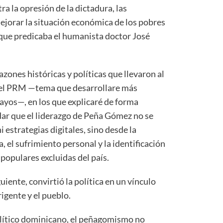
ra la opresión de la dictadura, las
jorar la situación económica de los pobres
 que predicaba el humanista doctor José
azones históricas y políticas que llevaron al
del PRM —tema que desarrollare más
sayos—, en los que explicaré de forma
dar que el liderazgo de Peña Gómez no se
 estrategias digitales, sino desde la
a, el sufrimiento personal y la identificación
populares excluidas del país.
iente, convirtió la política en un vínculo
rigente y el pueblo.
olítico dominicano, el peñagomismo no