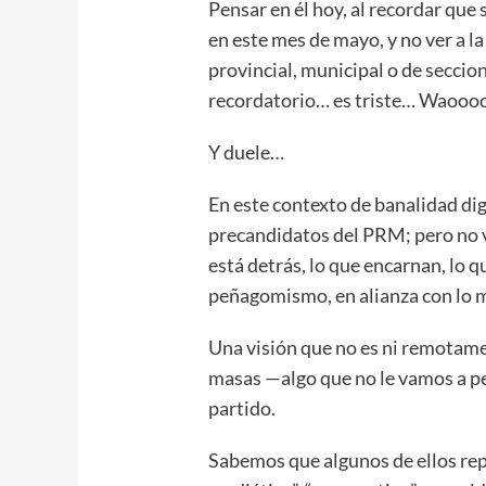
Pensar en él hoy, al recordar que
en este mes de mayo, y no ver a la
provincial, municipal o de seccion
recordatorio… es triste… Waooo
Y duele…
En este contexto de banalidad dig
precandidatos del PRM; pero no v
está detrás, lo que encarnan, lo q
peñagomismo, en alianza con lo m
Una visión que no es ni remotamen
masas —algo que no le vamos a ped
partido.
Sabemos que algunos de ellos rep