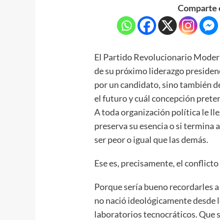
Comparte e
El Partido Revolucionario Moder
de su próximo liderazgo presiden
por un candidato, sino también de
el futuro y cuál concepción pret
A toda organización política le l
preserva su esencia o si termina a
ser peor o igual que las demás.
Ese es, precisamente, el conflict
Porque sería bueno recordarles a 
no nació ideológicamente desde l
laboratorios tecnocráticos. Que su