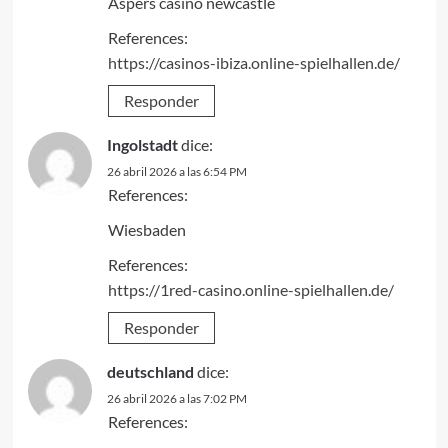
Aspers casino newcastle
References:
https://casinos-ibiza.online-spielhallen.de/
Responder
Ingolstadt
dice:
26 abril 2026 a las 6:54 PM
References:
Wiesbaden
References:
https://1red-casino.online-spielhallen.de/
Responder
deutschland
dice:
26 abril 2026 a las 7:02 PM
References: