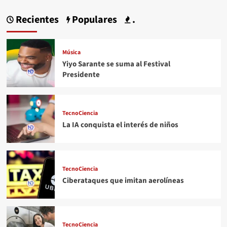
Recientes
Populares
.
Música
Yiyo Sarante se suma al Festival
Presidente
TecnoCiencia
La IA conquista el interés de niños
TecnoCiencia
Ciberataques que imitan aerolíneas
TecnoCiencia