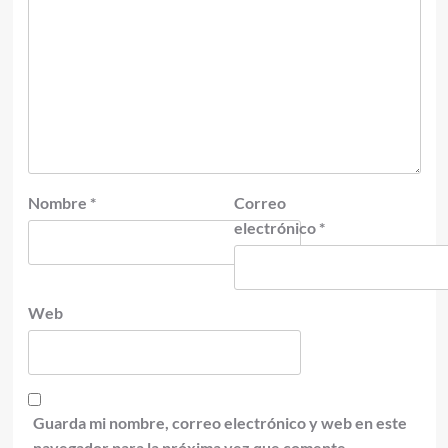
Nombre
*
Correo
electrónico
*
Web
Guarda mi nombre, correo electrónico y web en este
navegador para la próxima vez que comente.