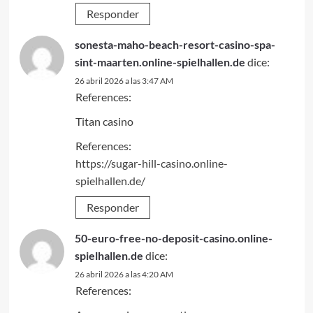
Responder
sonesta-maho-beach-resort-casino-spa-
sint-maarten.online-spielhallen.de
dice:
26 abril 2026 a las 3:47 AM
References:
Titan casino
References:
https://sugar-hill-casino.online-
spielhallen.de/
Responder
50-euro-free-no-deposit-casino.online-
spielhallen.de
dice:
26 abril 2026 a las 4:20 AM
References: