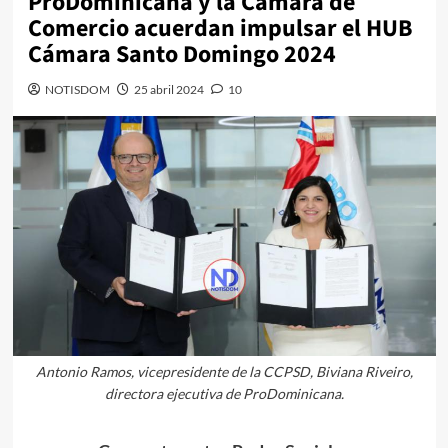
ProDominicana y la Cámara de
Comercio acuerdan impulsar el HUB
Cámara Santo Domingo 2024
NOTISDOM
25 abril 2024
10
Antonio Ramos, vicepresidente de la CCPSD, Biviana Riveiro,
directora ejecutiva de ProDominicana.