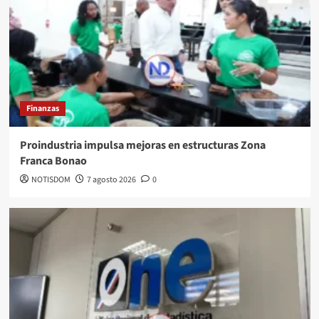
Finanzas
Proindustria impulsa mejoras en estructuras Zona
Franca Bonao
NOTISDOM
7 agosto 2026
0