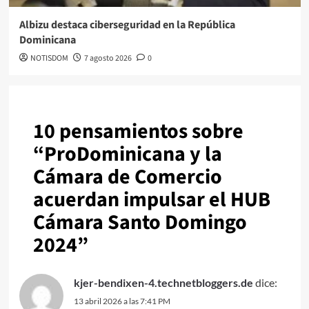
Albizu destaca ciberseguridad en la República
Dominicana
NOTISDOM
7 agosto 2026
0
10 pensamientos sobre
“
ProDominicana y la
Cámara de Comercio
acuerdan impulsar el HUB
Cámara Santo Domingo
2024
”
kjer-bendixen-4.technetbloggers.de
dice:
13 abril 2026 a las 7:41 PM