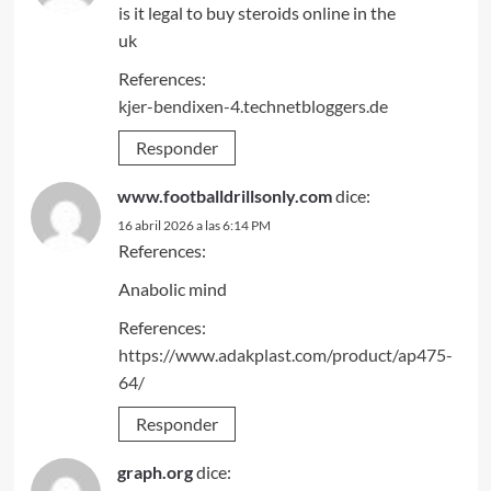
is it legal to buy steroids online in the
uk
References:
kjer-bendixen-4.technetbloggers.de
Responder
www.footballdrillsonly.com
dice:
16 abril 2026 a las 6:14 PM
References:
Anabolic mind
References:
https://www.adakplast.com/product/ap475-
64/
Responder
graph.org
dice: