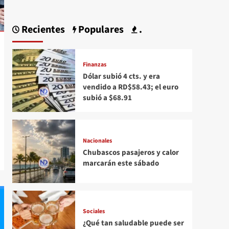
Recientes
Populares
.
Finanzas
Dólar subió 4 cts. y era
vendido a RD$58.43; el euro
subió a $68.91
Nacionales
Chubascos pasajeros y calor
marcarán este sábado
Sociales
¿Qué tan saludable puede ser