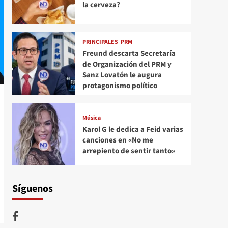
la cerveza?
PRINCIPALES
PRM
Freund descarta Secretaría
de Organización del PRM y
Sanz Lovatón le augura
protagonismo político
Música
Karol G le dedica a Feid varias
canciones en «No me
arrepiento de sentir tanto»
Síguenos