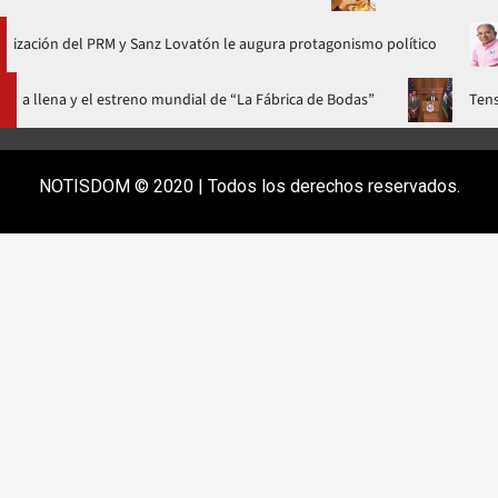
del PRM y Sanz Lovatón le augura protagonismo político
Falle
n una gala a casa llena y el estreno mundial de “La Fábrica de Bodas”
NOTISDOM © 2020 | Todos los derechos reservados.