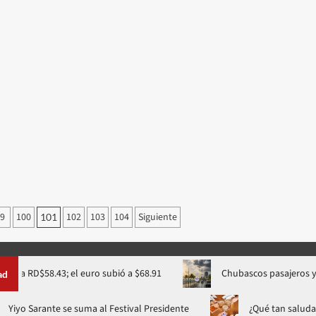
99
100
102
103
104
Siguiente
101
$58.43; el euro subió a $68.91
Chubascos pasajeros y calor ma
ad
Yiyo Sarante se suma al Festival Presidente
¿Qué 