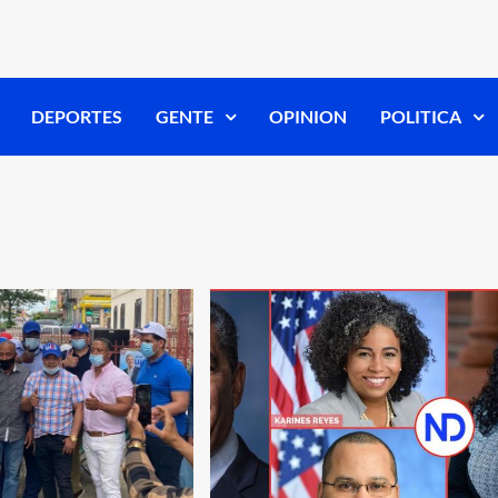
DEPORTES
GENTE
OPINION
POLITICA