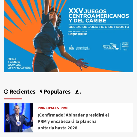
Recientes
Populares
.
PRINCIPALES
PRM
¡Confirmado! Abinader presidirá el
PRM y encabezará la plancha
unitaria hasta 2028