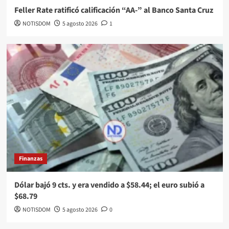
Feller Rate ratificó calificación “AA-” al Banco Santa Cruz
NOTISDOM
5 agosto 2026
1
Finanzas
Dólar bajó 9 cts. y era vendido a $58.44; el euro subió a
$68.79
NOTISDOM
5 agosto 2026
0