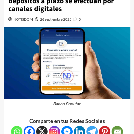
depósitos a plazo se efectúan por
canales digitales
NOTISDOM
26 septiembre 2025
0
Banco Popular.
Comparte en tus Redes Sociales