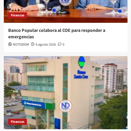
Finanzas
Banco Popular colabora al COE para responder a
emergencias
NOTISDOM
6 agosto 2026
0
Finanzas