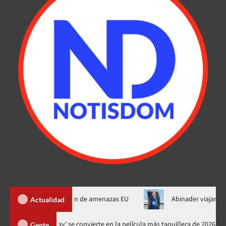
de Ormuz al fin de amenazas EU
Abinader viajará a Colombia a
Actualidad
‘Spider-Man: Brand New Day’ se convierte en la película más taquiller
Gente