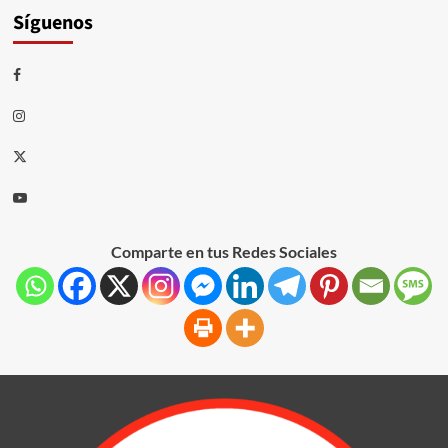
Síguenos
Comparte en tus Redes Sociales