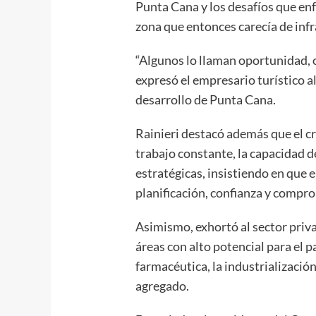
Punta Cana y los desafíos que enf
zona que entonces carecía de infr
“Algunos lo llaman oportunidad, ot
expresó el empresario turístico a
desarrollo de Punta Cana.
Rainieri destacó además que el c
trabajo constante, la capacidad d
estratégicas, insistiendo en que e
planificación, confianza y compro
Asimismo, exhortó al sector pri
áreas con alto potencial para el p
farmacéutica, la industrialización
agregado.