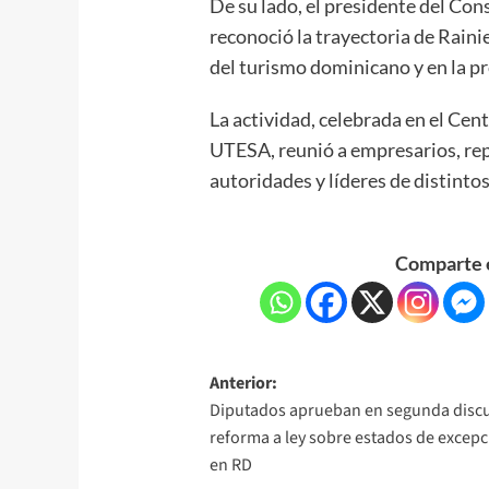
De su lado, el presidente del Co
reconoció la trayectoria de Raini
del turismo dominicano y en la pr
La actividad, celebrada en el Ce
UTESA, reunió a empresarios, rep
autoridades y líderes de distinto
Comparte e
Anterior:
Diputados aprueban en segunda disc
reforma a ley sobre estados de excep
en RD