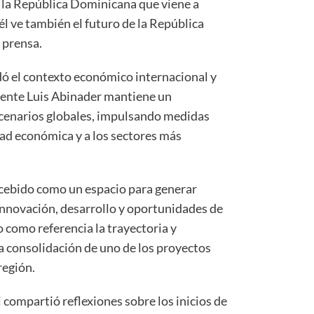
 la República Dominicana que viene a
él ve también el futuro de la República
 prensa.
ó el contexto económico internacional y
dente Luis Abinader mantiene un
cenarios globales, impulsando medidas
dad económica y a los sectores más
ncebido como un espacio para generar
innovación, desarrollo y oportunidades de
 como referencia la trayectoria y
la consolidación de uno de los proyectos
región.
 compartió reflexiones sobre los inicios de