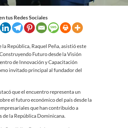
n tus Redes Sociales
la República, Raquel Peña, asistió este
“Construyendo Futuro desde la Visión
Centro de Innovación y Capacitación
omo invitado principal al fundador del
.
estacó que el encuentro representa un
sobre el futuro económico del país desde la
s empresariales que han contribuido a
s de la República Dominicana.