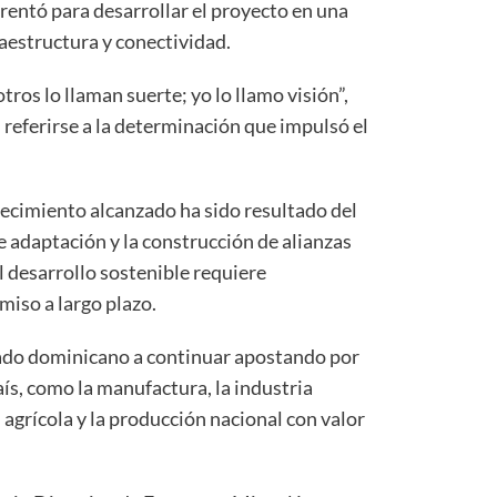
rentó para desarrollar el proyecto en una
aestructura y conectividad.
ros lo llaman suerte; yo lo llamo visión”,
l referirse a la determinación que impulsó el
recimiento alcanzado ha sido resultado del
e adaptación y la construcción de alianzas
l desarrollo sostenible requiere
miso a largo plazo.
vado dominicano a continuar apostando por
aís, como la manufactura, la industria
 agrícola y la producción nacional con valor