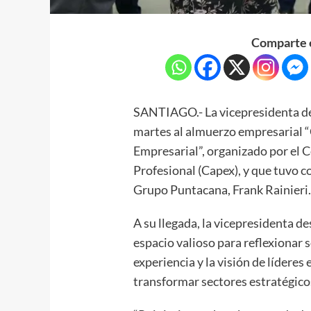
Comparte e
SANTIAGO.- La vicepresidenta de 
martes al almuerzo empresarial 
Empresarial”, organizado por el 
Profesional (Capex), y que tuvo c
Grupo Puntacana, Frank Rainieri
A su llegada, la vicepresidenta d
espacio valioso para reflexionar 
experiencia y la visión de lídere
transformar sectores estratégico