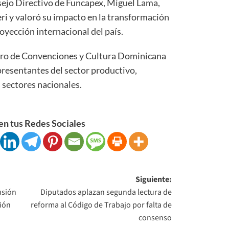
nsejo Directivo de Funcapex, Miguel Lama,
eri y valoró su impacto en la transformación
oyección internacional del país.
ntro de Convenciones y Cultura Dominicana
resentantes del sector productivo,
s sectores nacionales.
n tus Redes Sociales
Siguiente:
usión
Diputados aplazan segunda lectura de
ción
reforma al Código de Trabajo por falta de
consenso