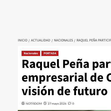
INICIO
ACTUALIDAD
NACIONALES
RAQUEL PEÑA PARTICIP
Nacionales
PORTADA
Raquel Peña par
empresarial de C
visión de futuro
NOTISDOM
27 mayo 2026
0