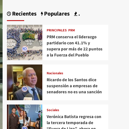
Recientes
Populares
.
PRINCIPALES
PRM
PRM conserva el liderazgo
partidario con 41.1% y
supera por más de 22 puntos
a la Fuerza del Pueblo
Nacionales
Ricardo de los Santos dice
suspensión a empresas de
senadores no es una sanción
Sociales
Verónica Batista regresa con
la tercera temporada de
“Fuera de Liga”, ahora en