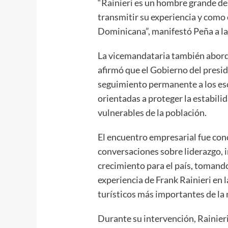
“Rainieri es un hombre grande de
transmitir su experiencia y como 
Dominicana”, manifestó Peña a la
La vicemandataria también abord
afirmó que el Gobierno del presi
seguimiento permanente a los es
orientadas a proteger la estabili
vulnerables de la población.
El encuentro empresarial fue co
conversaciones sobre liderazgo, 
crecimiento para el país, tomando
experiencia de Frank Rainieri en 
turísticos más importantes de la 
Durante su intervención, Rainieri