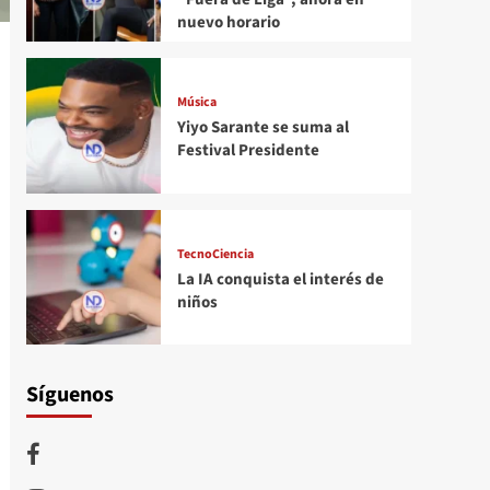
nuevo horario
Música
Yiyo Sarante se suma al
Festival Presidente
TecnoCiencia
La IA conquista el interés de
niños
Síguenos